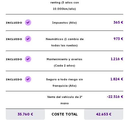
renting (5 años con
10.000km/año)
365 €
INCLUIDO
Impuestos (Año)
973 €
INCLUIDO
Neumáticos (1 cambio de
todas las ruedas)
1.216 €
INCLUIDO
Mantenimiento y averías
(Cada 2 años)
1.824 €
INCLUIDO
Seguro a todo riesgo sin
franquicia (Año)
-22.516 €
Venta del vehículo de 2ª
mano
35.760 €
COSTE TOTAL
42.653 €