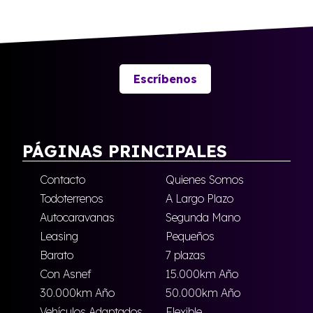
Escríbenos
PÁGINAS PRINCIPALES
Contacto
Quienes Somos
Todoterrenos
A Largo Plazo
Autocaravanas
Segunda Mano
Leasing
Pequeños
Barato
7 plazas
Con Asnef
15.000km Año
30.000km Año
50.000km Año
Vehículos Adaptados
Flexible