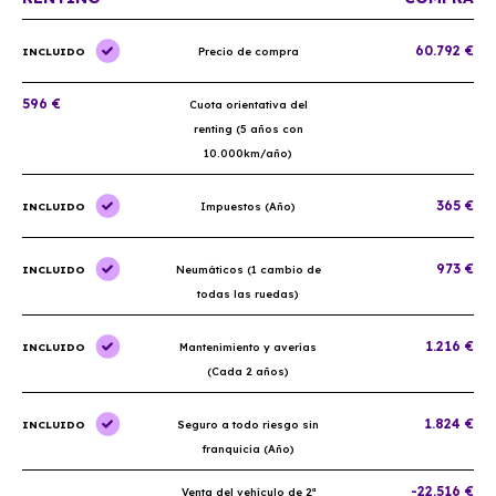
60.792 €
INCLUIDO
Precio de compra
596 €
Cuota orientativa del
renting (5 años con
10.000km/año)
365 €
INCLUIDO
Impuestos (Año)
973 €
INCLUIDO
Neumáticos (1 cambio de
todas las ruedas)
1.216 €
INCLUIDO
Mantenimiento y averías
(Cada 2 años)
1.824 €
INCLUIDO
Seguro a todo riesgo sin
franquicia (Año)
-22.516 €
Venta del vehículo de 2ª