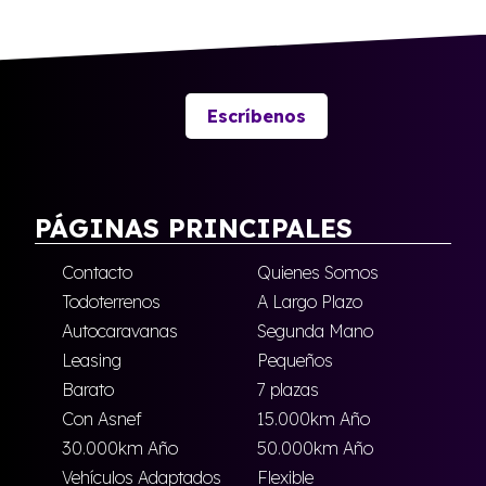
Escríbenos
PÁGINAS PRINCIPALES
Contacto
Quienes Somos
Todoterrenos
A Largo Plazo
Autocaravanas
Segunda Mano
Leasing
Pequeños
Barato
7 plazas
Con Asnef
15.000km Año
30.000km Año
50.000km Año
Vehículos Adaptados
Flexible