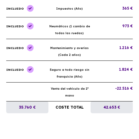
365 €
INCLUIDO
Impuestos (Año)
973 €
INCLUIDO
Neumáticos (1 cambio de
todas las ruedas)
1.216 €
INCLUIDO
Mantenimiento y averías
(Cada 2 años)
1.824 €
INCLUIDO
Seguro a todo riesgo sin
franquicia (Año)
-22.516 €
Venta del vehículo de 2ª
mano
35.760 €
COSTE TOTAL
42.653 €