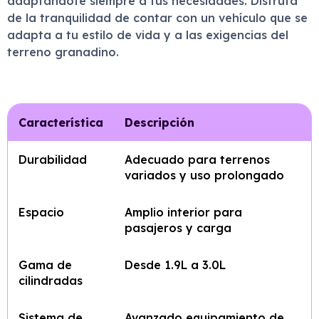
adaptándote siempre a tus necesidades. Disfruta
de la tranquilidad de contar con un vehículo que se
adapta a tu estilo de vida y a las exigencias del
terreno granadino.
Característica
Descripción
Durabilidad
Adecuado para terrenos
variados y uso prolongado
Espacio
Amplio interior para
pasajeros y carga
Gama de
Desde 1.9L a 3.0L
cilindradas
Sistema de
Avanzado equipamiento de