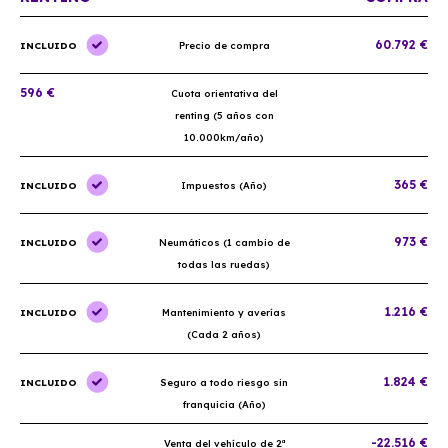
60.792 €
INCLUIDO
Precio de compra
596 €
Cuota orientativa del
renting (5 años con
10.000km/año)
365 €
INCLUIDO
Impuestos (Año)
973 €
INCLUIDO
Neumáticos (1 cambio de
todas las ruedas)
1.216 €
INCLUIDO
Mantenimiento y averías
(Cada 2 años)
1.824 €
INCLUIDO
Seguro a todo riesgo sin
franquicia (Año)
-22.516 €
Venta del vehículo de 2ª