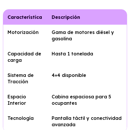
Característica
Descripción
Motorización
Gama de motores diésel y
gasolina
Capacidad de
Hasta 1 tonelada
carga
Sistema de
4×4 disponible
Tracción
Espacio
Cabina espaciosa para 5
Interior
ocupantes
Tecnología
Pantalla táctil y conectividad
avanzada