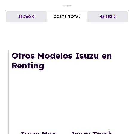
mano
35.760 €
COSTE TOTAL
42.653 €
Otros Modelos Isuzu en
Renting
Isuzu Mux
Isuzu Truck