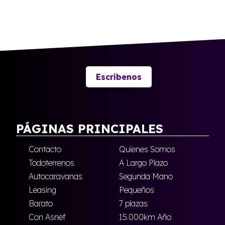
Escríbenos
PÁGINAS PRINCIPALES
Contacto
Quienes Somos
Todoterrenos
A Largo Plazo
Autocaravanas
Segunda Mano
Leasing
Pequeños
Barato
7 plazas
Con Asnef
15.000km Año