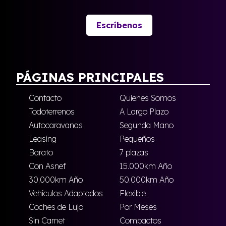
Escríbenos
PÁGINAS PRINCIPALES
Contacto
Quienes Somos
Todoterrenos
A Largo Plazo
Autocaravanas
Segunda Mano
Leasing
Pequeños
Barato
7 plazas
Con Asnef
15.000km Año
30.000km Año
50.000km Año
Vehículos Adaptados
Flexible
Coches de Lujo
Por Meses
Sin Carnet
Compactos