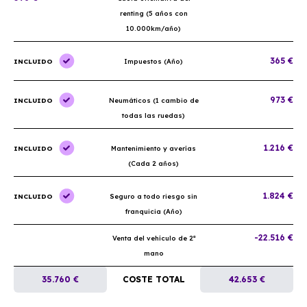
renting (5 años con
10.000km/año)
365 €
INCLUIDO
Impuestos (Año)
973 €
INCLUIDO
Neumáticos (1 cambio de
todas las ruedas)
1.216 €
INCLUIDO
Mantenimiento y averías
(Cada 2 años)
1.824 €
INCLUIDO
Seguro a todo riesgo sin
franquicia (Año)
-22.516 €
Venta del vehículo de 2ª
mano
35.760 €
COSTE TOTAL
42.653 €