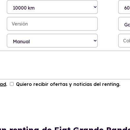
dad
.
Quiero recibir ofertas y noticias del renting.
un renting de Fiat Grande Pan