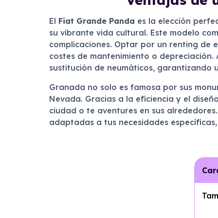
El
Fiat Grande Panda
es la elección perf
su vibrante vida cultural. Este modelo co
complicaciones. Optar por un renting de e
costes de mantenimiento o depreciación. 
sustitución de neumáticos, garantizando 
Granada no solo es famosa por sus monume
Nevada. Gracias a la eficiencia y el diseñ
ciudad o te aventures en sus alrededores. 
adaptadas a tus necesidades específicas,
Car
Tam