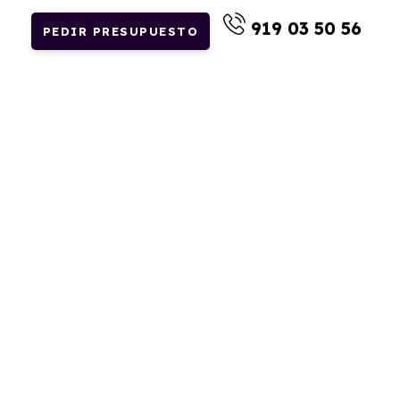
919 03 50 56
PEDIR PRESUPUESTO