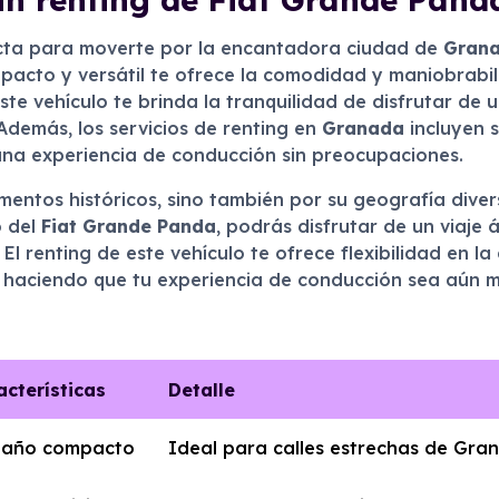
ecta para moverte por la encantadora ciudad de
Gran
mpacto y versátil te ofrece la comodidad y maniobrabi
ste vehículo te brinda la tranquilidad de disfrutar d
Además, los servicios de renting en
Granada
incluyen s
una experiencia de conducción sin preocupaciones.
ntos históricos, sino también por su geografía divers
o del
Fiat Grande Panda
, podrás disfrutar de un viaje 
El renting de este vehículo te ofrece flexibilidad en l
 haciendo que tu experiencia de conducción sea aún m
acterísticas
Detalle
año compacto
Ideal para calles estrechas de Gra