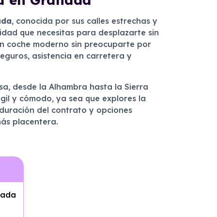
ada
, conocida por sus calles estrechas y
lidad que necesitas para desplazarte sin
e un coche moderno sin preocuparte por
eguros, asistencia en carretera y
a, desde la Alhambra hasta la Sierra
ágil y cómodo, ya sea que explores la
a duración del contrato y opciones
ás placentera.
nada