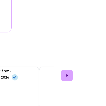
Pérez -
Lucía García -
, 2026
10 Jun, 2026