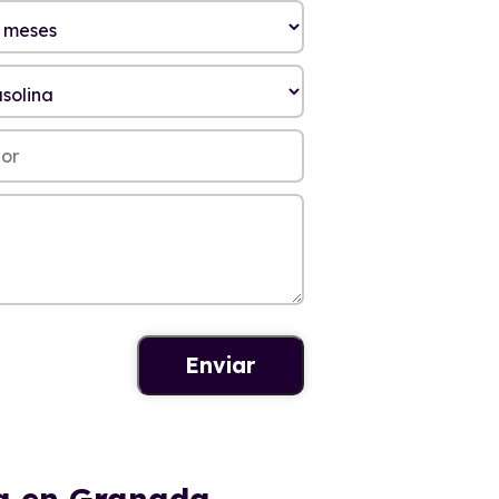
da en Granada