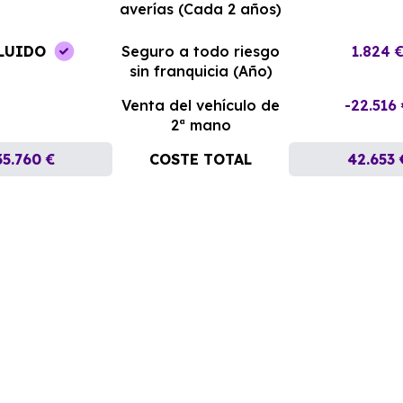
averías (Cada 2 años)
LUIDO
Seguro a todo riesgo
1.824 
sin franquicia (Año)
Venta del vehículo de
-22.516
2ª mano
35.760 €
COSTE TOTAL
42.653 