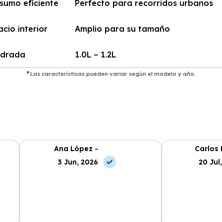
sumo eficiente
Perfecto para recorridos urbanos
cio interior
Amplio para su tamaño
indrada
1.0L – 1.2L
Las características pueden variar según el modelo y año.
Ana López -
Carlos 
3 Jun, 2026
20 Jul