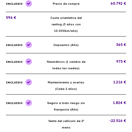
60.792 €
INCLUIDO
Precio de compra
596 €
Cuota orientativa del
renting (5 años con
10.000km/año)
365 €
INCLUIDO
Impuestos (Año)
973 €
INCLUIDO
Neumáticos (1 cambio de
todas las ruedas)
1.216 €
INCLUIDO
Mantenimiento y averías
(Cada 2 años)
1.824 €
INCLUIDO
Seguro a todo riesgo sin
franquicia (Año)
-22.516 €
Venta del vehículo de 2ª
mano