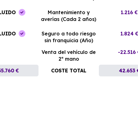
LUIDO
Mantenimiento y
1.216 €
averías (Cada 2 años)
LUIDO
Seguro a todo riesgo
1.824 
sin franquicia (Año)
Venta del vehículo de
-22.516
2ª mano
35.760 €
COSTE TOTAL
42.653 