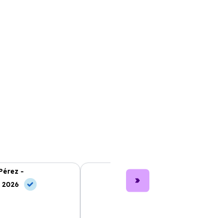
Pérez -
Lucía García -
, 2026
10 Jun, 2026