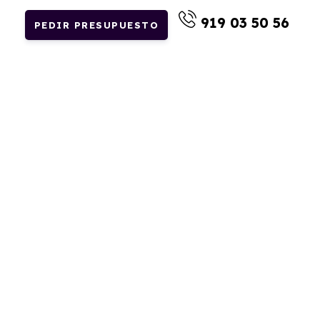
919 03 50 56
PEDIR PRESUPUESTO