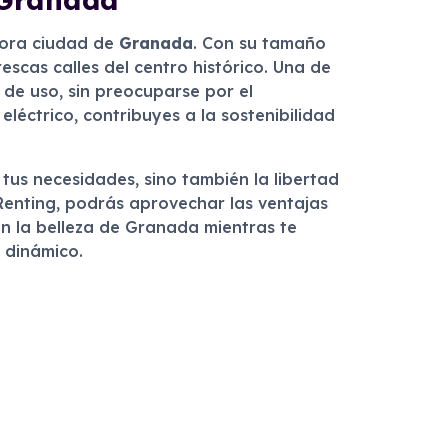
dora ciudad de
Granada
. Con su tamaño
escas calles del centro histórico. Una de
 de uso, sin preocuparse por el
eléctrico, contribuyes a la sostenibilidad
us necesidades, sino también la libertad
 Renting, podrás aprovechar las ventajas
n la belleza de Granada mientras te
a dinámico.