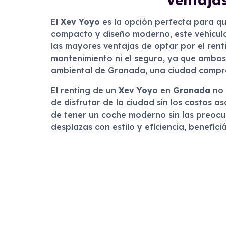
El
Xev Yoyo
es la opción perfecta para qu
compacto y diseño moderno, este vehículo e
las mayores ventajas de optar por el renti
mantenimiento ni el seguro, ya que ambos e
ambiental de Granada, una ciudad compro
El renting de un
Xev Yoyo
en
Granada
no 
de disfrutar de la ciudad sin los costos 
de tener un coche moderno sin las preocu
desplazas con estilo y eficiencia, benefic