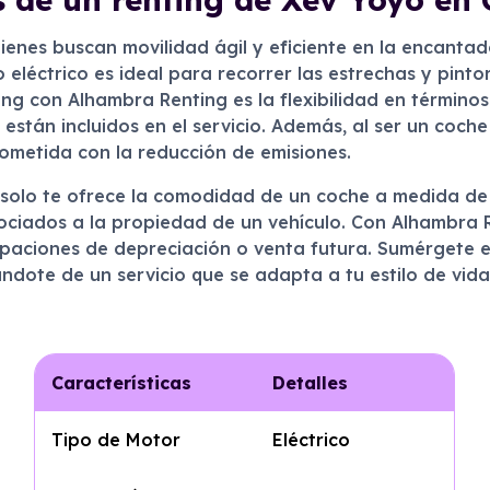
ienes buscan movilidad ágil y eficiente en la encanta
léctrico es ideal para recorrer las estrechas y pintor
ng con Alhambra Renting es la flexibilidad en términos
stán incluidos en el servicio. Además, al ser un coche 
metida con la reducción de emisiones.
solo te ofrece la comodidad de un coche a medida de t
asociados a la propiedad de un vehículo. Con Alhambra
paciones de depreciación o venta futura. Sumérgete e
iándote de un servicio que se adapta a tu estilo de vid
Características
Detalles
Tipo de Motor
Eléctrico