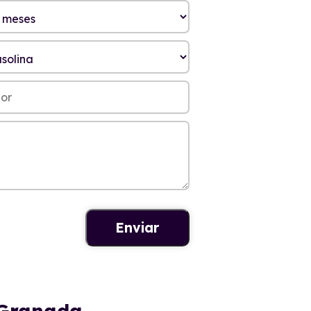
 Granada