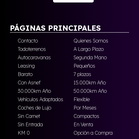
PÁGINAS PRINCIPALES
Contacto
Quienes Somos
Todoterrenos
A Largo Plazo
Autocaravanas
Segunda Mano
Leasing
Pequeños
Barato
7 plazas
Con Asnef
15.000km Año
30.000km Año
50.000km Año
Vehículos Adaptados
Flexible
Coches de Lujo
Por Meses
Sin Carnet
Compactos
Sin Entrada
En Venta
KM 0
Opción a Compra