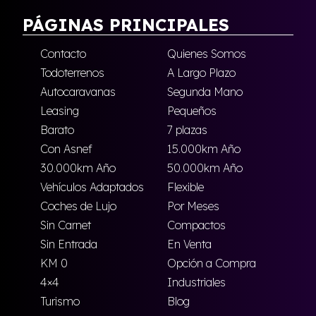
PÁGINAS PRINCIPALES
Contacto
Quienes Somos
Todoterrenos
A Largo Plazo
Autocaravanas
Segunda Mano
Leasing
Pequeños
Barato
7 plazas
Con Asnef
15.000km Año
30.000km Año
50.000km Año
Vehículos Adaptados
Flexible
Coches de Lujo
Por Meses
Sin Carnet
Compactos
Sin Entrada
En Venta
KM 0
Opción a Compra
4×4
Industriales
Turismo
Blog