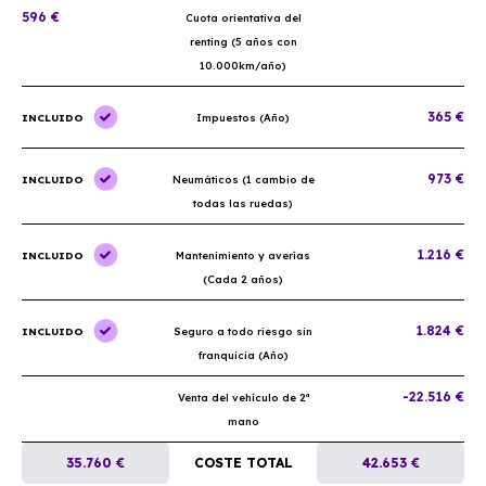
596 €
Cuota orientativa del
renting (5 años con
10.000km/año)
365 €
INCLUIDO
Impuestos (Año)
973 €
INCLUIDO
Neumáticos (1 cambio de
todas las ruedas)
1.216 €
INCLUIDO
Mantenimiento y averías
(Cada 2 años)
1.824 €
INCLUIDO
Seguro a todo riesgo sin
franquicia (Año)
-22.516 €
Venta del vehículo de 2ª
mano
35.760 €
COSTE TOTAL
42.653 €