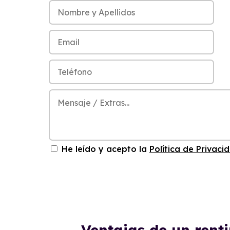
He leído y acepto la
Política de Privaci
Ventajas de un rent