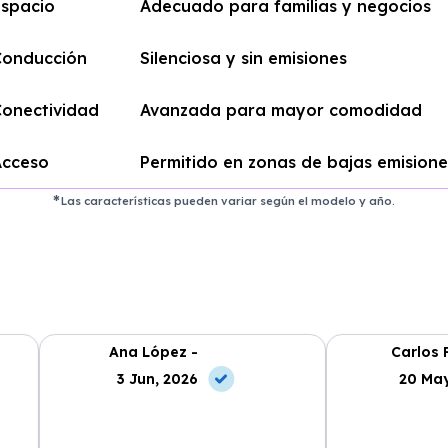
Espacio
Adecuado para familias y negocios
Conducción
Silenciosa y sin emisiones
Conectividad
Avanzada para mayor comodidad
Acceso
Permitido en zonas de bajas emisione
Las características pueden variar según el modelo y año.
Ana López -
Carlos 
3 Jun, 2026
20 May