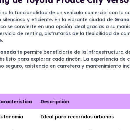
na la funcionalidad de un vehículo comercial con la c
silenciosa y eficiente. En la vibrante ciudad de
Grana
ico se convierte en una opción ideal gracias a su man
rvicio de renting, disfrutarás de la flexibilidad de ca
e.
ranada
te permite beneficiarte de la infraestructura d
s listo para explorar cada rincón. La experiencia de
seguro, asistencia en carretera y mantenimiento inclu
aracterística
Descripción
Autonomía
Ideal para recorridos urbanos