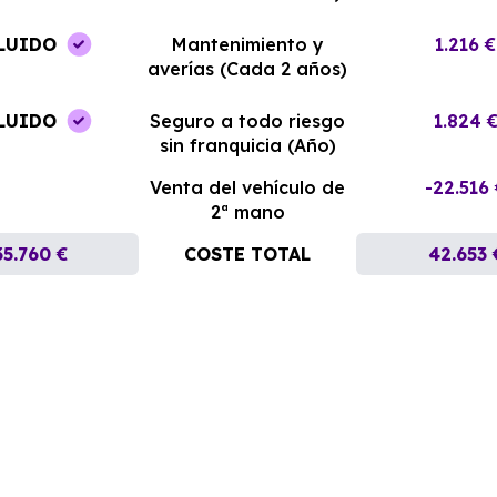
LUIDO
Mantenimiento y
1.216 €
averías (Cada 2 años)
LUIDO
Seguro a todo riesgo
1.824 
sin franquicia (Año)
Venta del vehículo de
-22.516
2ª mano
35.760 €
COSTE TOTAL
42.653 