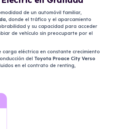
omodidad de un automóvil familiar,
da
, donde el tráfico y el aparcamiento
iobrabilidad y su capacidad para acceder
mbiar de vehículo sin preocuparte por el
e carga eléctrica en constante crecimiento
 conducción del
Toyota Proace City Verso
idos en el contrato de renting,