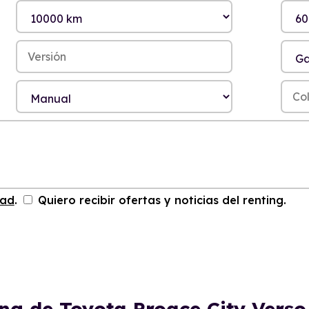
dad
.
Quiero recibir ofertas y noticias del renting.
ing de Toyota Proace City Verso