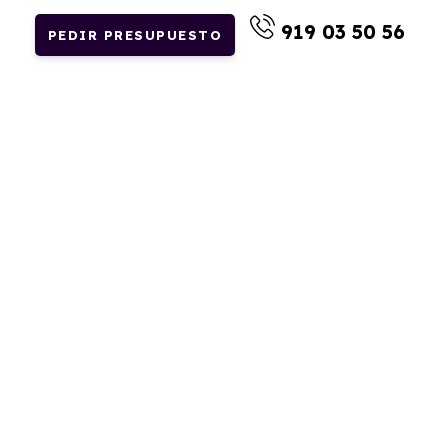
919 03 50 56
PEDIR PRESUPUESTO