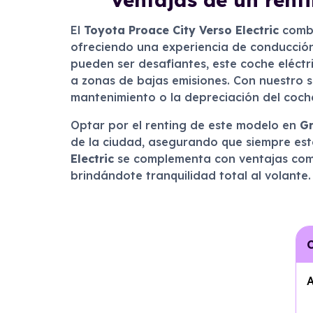
El
Toyota Proace City Verso Electric
combi
ofreciendo una experiencia de conducción 
pueden ser desafiantes, este coche eléctr
a zonas de bajas emisiones. Con nuestro se
mantenimiento o la depreciación del coch
Optar por el renting de este modelo en
G
de la ciudad, asegurando que siempre esté
Electric
se complementa con ventajas como 
brindándote tranquilidad total al volante.
C