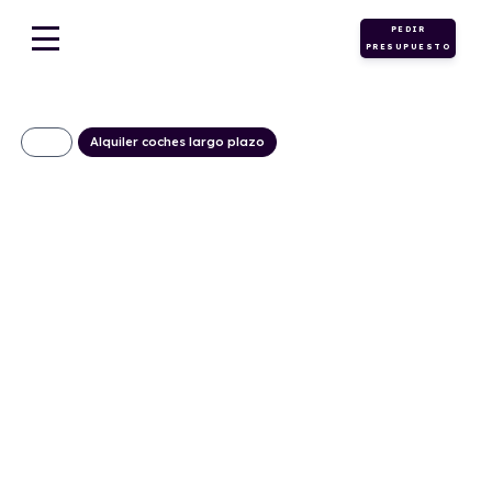
PEDIR
PRESUPUESTO
Alquiler coches largo plazo
Skoda Fabia
Selection 1.0 MPI
59kW (80CV)
215€/Mes
Desde:
+ IVA
Gasolina
Manual
80cv
C