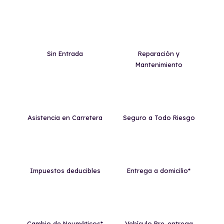
Sin Entrada
Reparación y
Mantenimiento
Asistencia en Carretera
Seguro a Todo Riesgo
Impuestos deducibles
Entrega a domicilio*
Cambio de Neumáticos*
Vehículo Pre-entrega