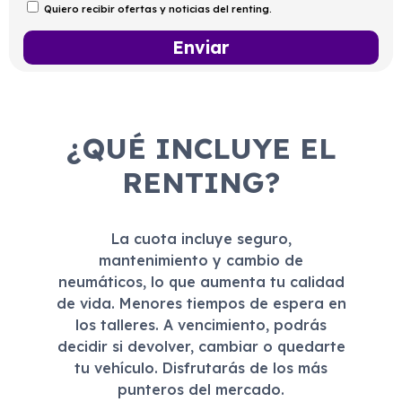
Quiero recibir ofertas y noticias del renting.
¿QUÉ INCLUYE EL
RENTING?
La cuota incluye seguro,
mantenimiento y cambio de
neumáticos, lo que aumenta tu calidad
de vida. Menores tiempos de espera en
los talleres. A vencimiento, podrás
decidir si devolver, cambiar o quedarte
tu vehículo. Disfrutarás de los más
punteros del mercado.