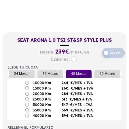
SEAT ARONA 1.0 TSI ST&SP STYLE PLUS
239
€
Desde:
/Mes+IVA
Con IVA
Colores:
ELIGE TU CUOTA
24 Meses
36 Meses
48 Meses
60 Meses
10000 Km
244
€/MES
+ IVA
15000 Km
260
€/MES
+ IVA
20000 Km
284
€/MES
+ IVA
25000 Km
313
€/MES
+ IVA
30000 Km
347
€/MES
+ IVA
35000 Km
369
€/MES
+ IVA
40000 Km
394
€/MES
+ IVA
RELLENA EL FORMULARIO