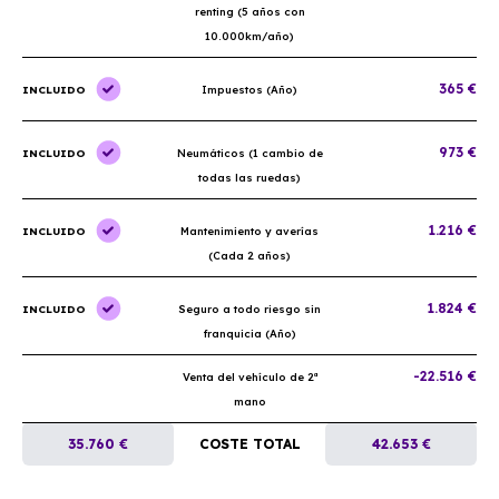
renting (5 años con
10.000km/año)
365 €
INCLUIDO
Impuestos (Año)
973 €
INCLUIDO
Neumáticos (1 cambio de
todas las ruedas)
1.216 €
INCLUIDO
Mantenimiento y averías
(Cada 2 años)
1.824 €
INCLUIDO
Seguro a todo riesgo sin
franquicia (Año)
-22.516 €
Venta del vehículo de 2ª
mano
35.760 €
COSTE TOTAL
42.653 €