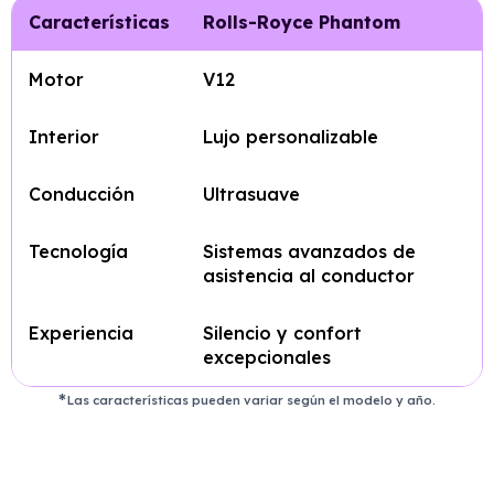
Características
Rolls-Royce Phantom
Motor
V12
Interior
Lujo personalizable
Conducción
Ultrasuave
Tecnología
Sistemas avanzados de
asistencia al conductor
Experiencia
Silencio y confort
excepcionales
Las características pueden variar según el modelo y año.