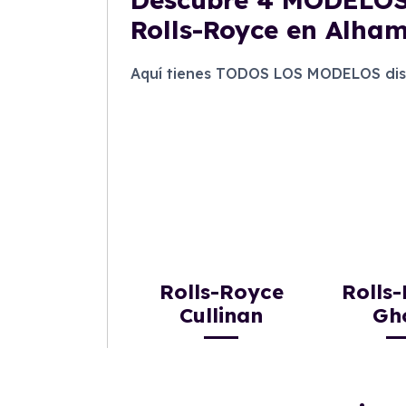
Rolls-Royce en Alha
Aquí tienes TODOS LOS MODELOS disp
Rolls-Royce
Rolls
Cullinan
Gh