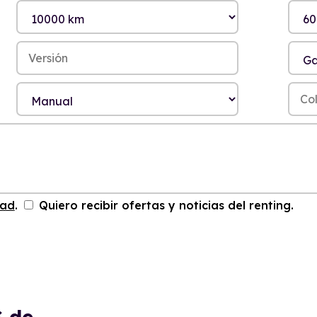
dad
.
Quiero recibir ofertas y noticias del renting.
S
de