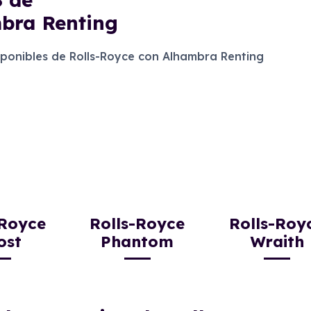
mbra Renting
onibles de Rolls-Royce con Alhambra Renting
-Royce
Rolls-Royce
Rolls-Roy
ost
Phantom
Wraith