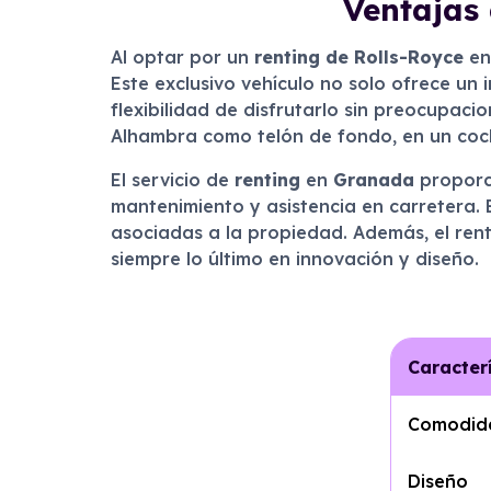
Ventajas 
Al optar por un
renting de Rolls-Royce
en
Este exclusivo vehículo no solo ofrece un 
flexibilidad de disfrutarlo sin preocupaci
Alhambra como telón de fondo, en un coch
El servicio de
renting
en
Granada
proporci
mantenimiento y asistencia en carretera. E
asociadas a la propiedad. Además, el ren
siempre lo último en innovación y diseño.
Caracter
Comodid
Diseño