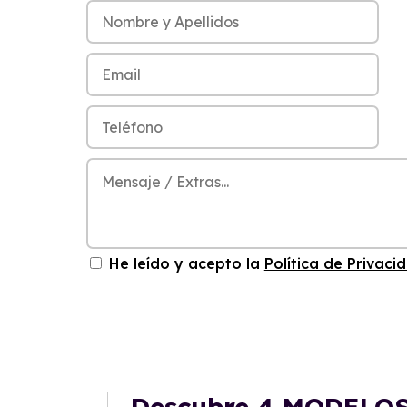
He leído y acepto la
Política de Privaci
Descubre
4 MODELO