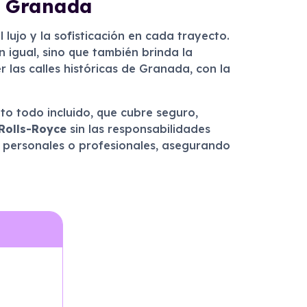
en Granada
l lujo y la sofisticación en cada trayecto.
n igual, sino que también brinda la
 las calles históricas de Granada, con la
o todo incluido, que cubre seguro,
Rolls-Royce
sin las responsabilidades
 personales o profesionales, asegurando