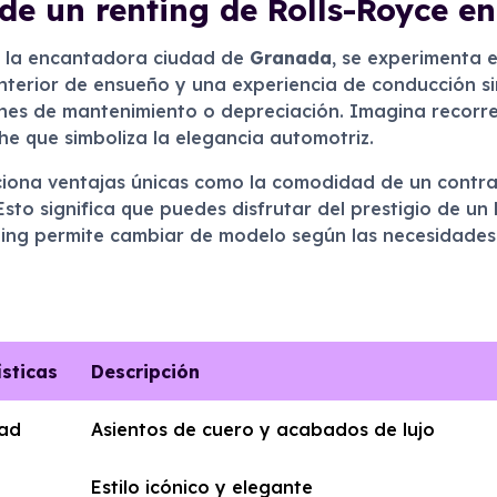
de un renting de Rolls-Royce 
 la encantadora ciudad de
Granada
, se experimenta e
interior de ensueño y una experiencia de conducción si
ones de mantenimiento o depreciación. Imagina recorrer
e que simboliza la elegancia automotriz.
ona ventajas únicas como la comodidad de un contrat
sto significa que puedes disfrutar del prestigio de un
ting permite cambiar de modelo según las necesidades
ísticas
Descripción
ad
Asientos de cuero y acabados de lujo
Estilo icónico y elegante