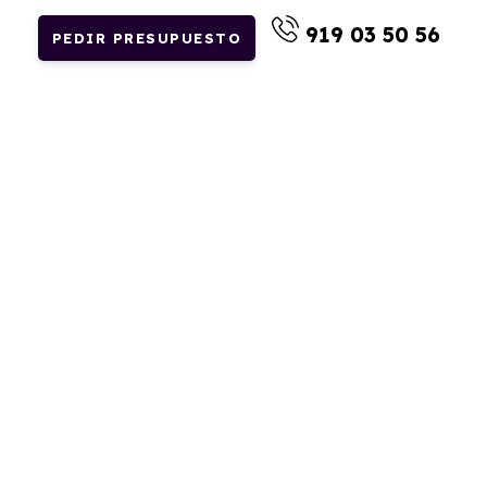
919 03 50 56
PEDIR PRESUPUESTO