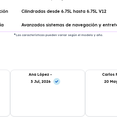
ción
Cilindradas desde 6.75L hasta 6.75L V12
ía
Avanzados sistemas de navegación y entret
Las características pueden variar según el modelo y año.
Ana López -
Carlos 
3 Jul, 2026
20 May