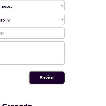
en Granada