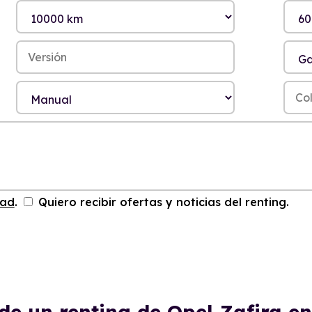
dad
.
Quiero recibir ofertas y noticias del renting.
de un renting de Opel Zafira 