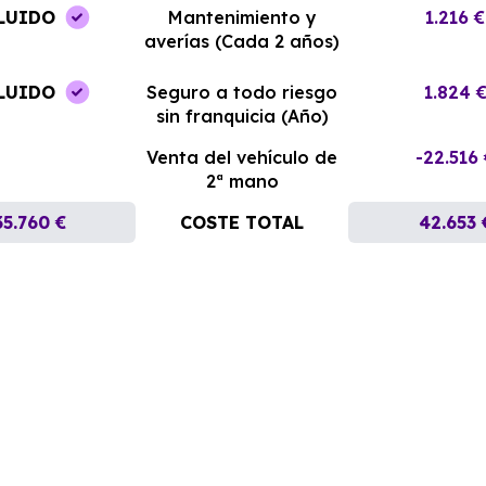
LUIDO
Mantenimiento y
1.216 €
averías (Cada 2 años)
LUIDO
Seguro a todo riesgo
1.824 
sin franquicia (Año)
Venta del vehículo de
-22.516
2ª mano
35.760 €
COSTE TOTAL
42.653 