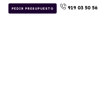
919 03 50 56
PEDIR PRESUPUESTO