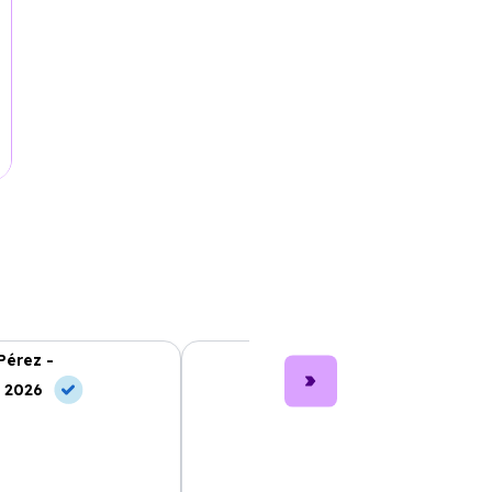
Pérez -
Lucía García -
, 2026
10 Jun, 2026