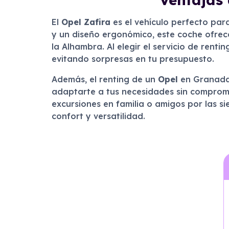
El
Opel Zafira
es el vehículo perfecto pa
y un diseño ergonómico, este coche ofre
la Alhambra. Al elegir el servicio de rent
evitando sorpresas en tu presupuesto.
Además, el renting de un
Opel
en Granada t
adaptarte a tus necesidades sin compromis
excursiones en familia o amigos por las s
confort y versatilidad.