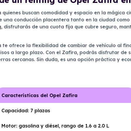
ra quienes buscan comodidad y espacio en la mágica 
ce una conducción placentera tanto en la ciudad como
ing, disfrutarás de una cuota fija que cubre seguro, man
e ofrece la flexibilidad de cambiar de vehículo al fina
os a largo plazo. Con el Zafira, podrás disfrutar de 
ierras cercanas. Sin duda, es una opción práctica y e
Características del Opel Zafira
Capacidad: 7 plazas
Motor: gasolina y diésel, rango de 1.6 a 2.0 L