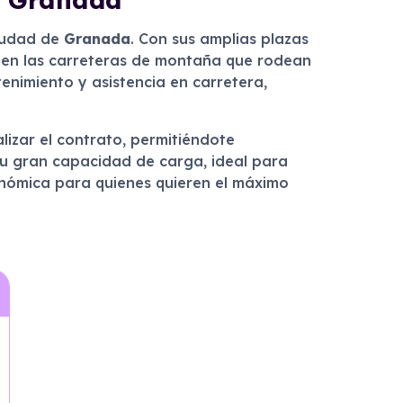
ciudad de
Granada
. Con sus amplias plazas
 en las carreteras de montaña que rodean
tenimiento y asistencia en carretera,
lizar el contrato, permitiéndote
su gran capacidad de carga, ideal para
conómica para quienes quieren el máximo