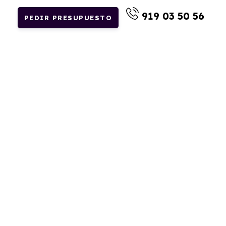
919 03 50 56
PEDIR PRESUPUESTO