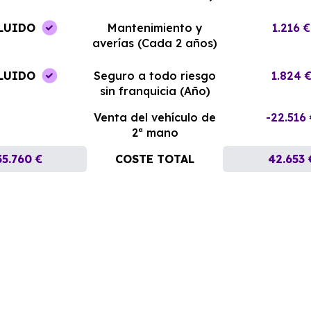
LUIDO
Mantenimiento y
1.216 €
averías (Cada 2 años)
LUIDO
Seguro a todo riesgo
1.824 
sin franquicia (Año)
Venta del vehículo de
-22.516
2ª mano
35.760 €
COSTE TOTAL
42.653 