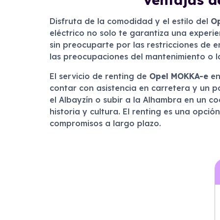
Disfruta de la comodidad y el estilo del
O
eléctrico no solo te garantiza una experi
sin preocuparte por las restricciones de e
las preocupaciones del mantenimiento o la
El servicio de renting de
Opel MOKKA-e
e
contar con asistencia en carretera y un 
el Albayzín o subir a la Alhambra en un c
historia y cultura. El renting es una opció
compromisos a largo plazo.