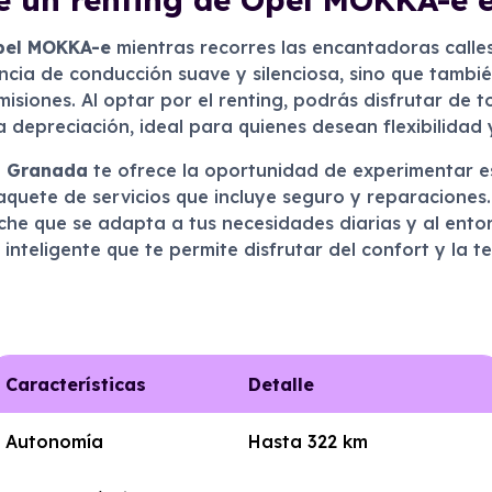
pel MOKKA-e
mientras recorres las encantadoras calle
encia de conducción suave y silenciosa, sino que tambi
misiones. Al optar por el renting, podrás disfrutar de 
 depreciación, ideal para quienes desean flexibilidad y
n
Granada
te ofrece la oportunidad de experimentar e
paquete de servicios que incluye seguro y reparacione
oche que se adapta a tus necesidades diarias y al ent
n inteligente que te permite disfrutar del confort y la t
Características
Detalle
Autonomía
Hasta 322 km