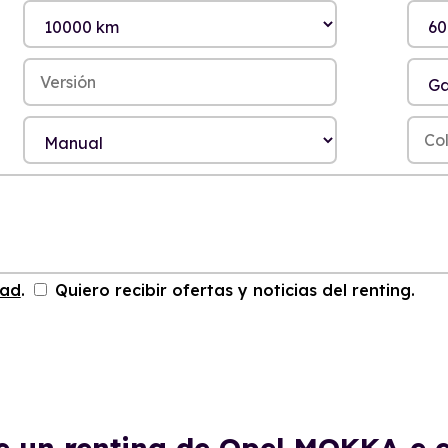
dad
.
Quiero recibir ofertas y noticias del renting.
e un renting de Opel MOKKA-e