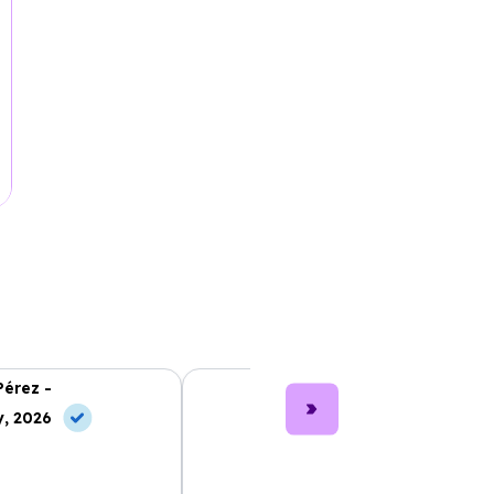
Pérez -
Lucía García -
, 2026
10 Jul, 2026