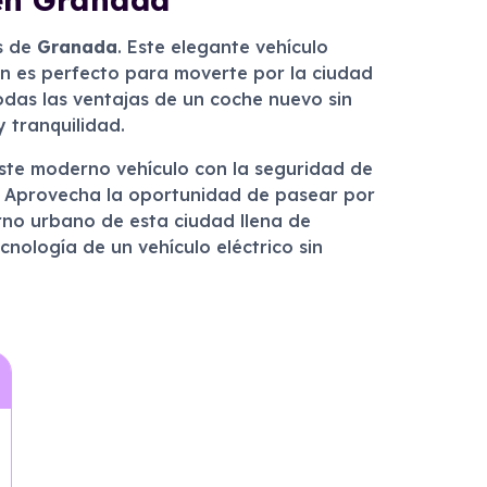
s de
Granada
. Este elegante vehículo
én es perfecto para moverte por la ciudad
todas las ventajas de un coche nuevo sin
 tranquilidad.
ste moderno vehículo con la seguridad de
s. Aprovecha la oportunidad de pasear por
orno urbano de esta ciudad llena de
ecnología de un vehículo eléctrico sin