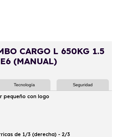
BO CARGO L 650KG 1.5
 E6 (MANUAL)
Tecnología
Seguridad
or pequeño con logo
ricas de 1/3 (derecha) - 2/3