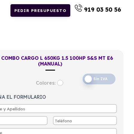
919 03 50 56
PEDIR PRESUPUESTO
 COMBO CARGO L 650KG 1.5 100HP S&S MT E6
(MANUAL)
Sin IVA
Colores:
NA EL FORMULARIO