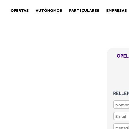
OFERTAS
AUTÓNOMOS
PARTICULARES
EMPRESAS
OPEL
RGO L 650KG
MT E6 (MANUAL)
RELLE