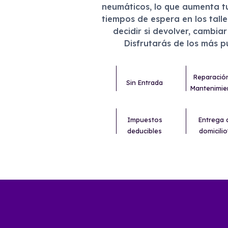
neumáticos, lo que aumenta t
tiempos de espera en los tall
decidir si devolver, cambia
Disfrutarás de los más 
Reparació
Sin Entrada
Mantenimie
Impuestos
Entrega 
deducibles
domicilio