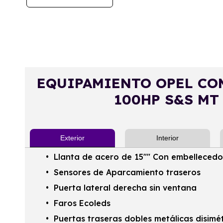
EQUIPAMIENTO OPEL COM
100HP S&S MT
Exterior
Interior
Llanta de acero de 15"" Con embelleced
Sensores de Aparcamiento traseros
Puerta lateral derecha sin ventana
Faros Ecoleds
Puertas traseras dobles metálicas disimét