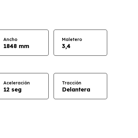
Ancho
Maletero
1848 mm
3,4
Aceleración
Tracción
12 seg
Delantera