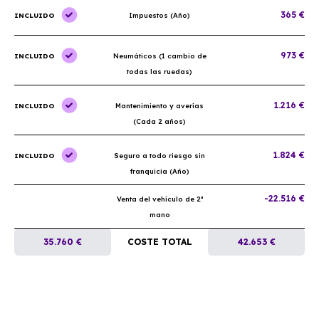
365 €
INCLUIDO
Impuestos (Año)
973 €
INCLUIDO
Neumáticos (1 cambio de
todas las ruedas)
1.216 €
INCLUIDO
Mantenimiento y averías
(Cada 2 años)
1.824 €
INCLUIDO
Seguro a todo riesgo sin
franquicia (Año)
-22.516 €
Venta del vehículo de 2ª
mano
35.760 €
COSTE TOTAL
42.653 €