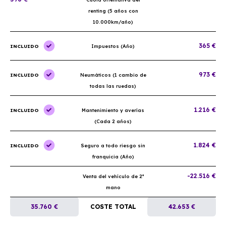
renting (5 años con
10.000km/año)
365 €
INCLUIDO
Impuestos (Año)
973 €
INCLUIDO
Neumáticos (1 cambio de
todas las ruedas)
1.216 €
INCLUIDO
Mantenimiento y averías
(Cada 2 años)
1.824 €
INCLUIDO
Seguro a todo riesgo sin
franquicia (Año)
-22.516 €
Venta del vehículo de 2ª
mano
35.760 €
COSTE TOTAL
42.653 €