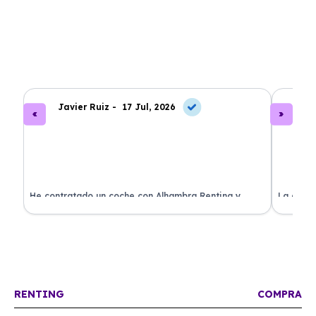
Javier Ruiz -
17 Jul, 2026
A
ado
He contratado un coche con Alhambra Renting y
La exper
estoy impresionado. Todo ha sido transparente y sin
excelent
sorpresas. ¡Recomendado!
sin comp
RENTING
COMPRA