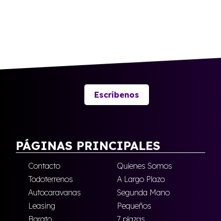
Escríbenos
PÁGINAS PRINCIPALES
Contacto
Quienes Somos
Todoterrenos
A Largo Plazo
Autocaravanas
Segunda Mano
Leasing
Pequeños
Barato
7 plazas