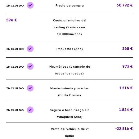
60.792 €
INCLUIDO
Precio de compra
596 €
Cuota orientativa del
renting (5 años con
10.000km/año)
365 €
INCLUIDO
Impuestos (Año)
973 €
INCLUIDO
Neumáticos (1 cambio de
todas las ruedas)
1.216 €
INCLUIDO
Mantenimiento y averías
(Cada 2 años)
1.824 €
INCLUIDO
Seguro a todo riesgo sin
franquicia (Año)
-22.516 €
Venta del vehículo de 2ª
mano