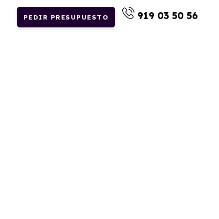
919 03 50 56
PEDIR PRESUPUESTO