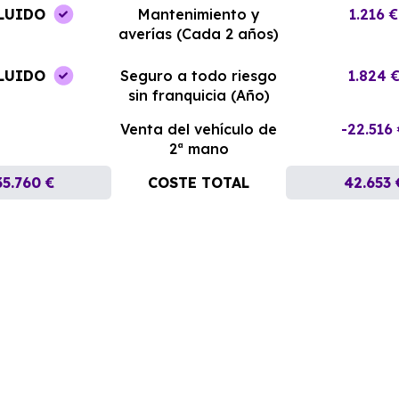
LUIDO
Mantenimiento y
1.216 €
averías (Cada 2 años)
LUIDO
Seguro a todo riesgo
1.824 
sin franquicia (Año)
Venta del vehículo de
-22.516
2ª mano
35.760 €
COSTE TOTAL
42.653 