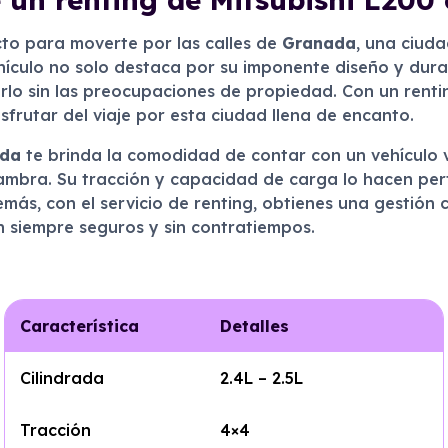
to para moverte por las calles de
Granada
, una ciud
ículo no solo destaca por su imponente diseño y durabi
irlo sin las preocupaciones de propiedad. Con un renti
sfrutar del viaje por esta ciudad llena de encanto.
da
te brinda la comodidad de contar con un vehículo ve
mbra. Su tracción y capacidad de carga lo hacen per
más, con el servicio de renting, obtienes una gestión
 siempre seguros y sin contratiempos.
Característica
Detalles
Cilindrada
2.4L – 2.5L
Tracción
4×4