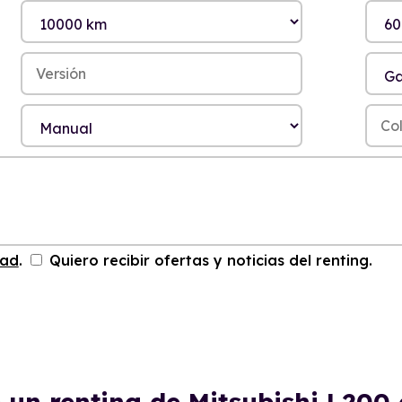
dad
.
Quiero recibir ofertas y noticias del renting.
 un renting de Mitsubishi L20