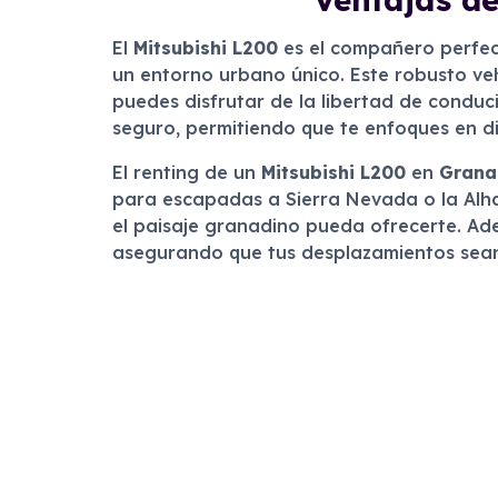
El
Mitsubishi L200
es el compañero perfec
un entorno urbano único. Este robusto veh
puedes disfrutar de la libertad de conduc
seguro, permitiendo que te enfoques en di
El renting de un
Mitsubishi L200
en
Grana
para escapadas a Sierra Nevada o la Alha
el paisaje granadino pueda ofrecerte. Ade
asegurando que tus desplazamientos sean