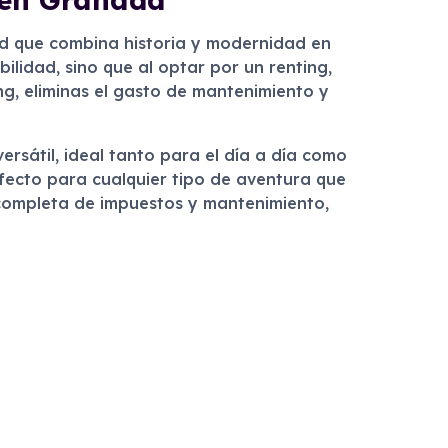
ad que combina historia y modernidad en
lidad, sino que al optar por un renting,
ng, eliminas el gasto de mantenimiento y
rsátil, ideal tanto para el día a día como
fecto para cualquier tipo de aventura que
 completa de impuestos y mantenimiento,