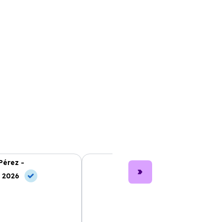
Pérez -
Lucía García -
, 2026
10 Jul, 2026