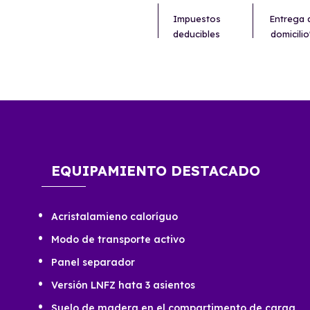
Impuestos
Entrega 
deducibles
domicilio
EQUIPAMIENTO DESTACADO
Acristalamieno caloríguo
Modo de transporte activo
Panel separador
Versión LNFZ hata 3 asientos
Suelo de madera en el compartimento de carga