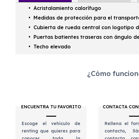
Acristalamiento calorífugo
Medidas de protección para el transporte
Cubierta de rueda central con logotipo
Puertas batientes traseras con ángulo d
Techo elevado
¿Cómo funciona
ENCUENTRA TU FAVORITO
CONTACTA CON
Escoge el vehículo de
Rellena el for
renting que quieres para
contacto, l
conocer toda la
contacta con