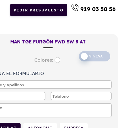
919 03 50 56
PEDIR PRESUPUESTO
MAN TGE FURGÓN FWD SW 8 AT
Sin IVA
Colores:
NA EL FORMULARIO