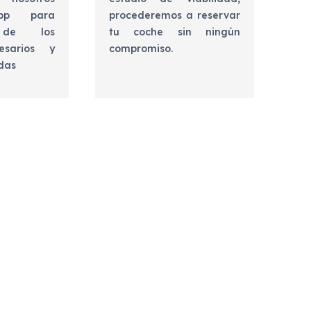
app para
procederemos a reservar
e de los
tu coche sin ningún
esarios y
compromiso.
udas