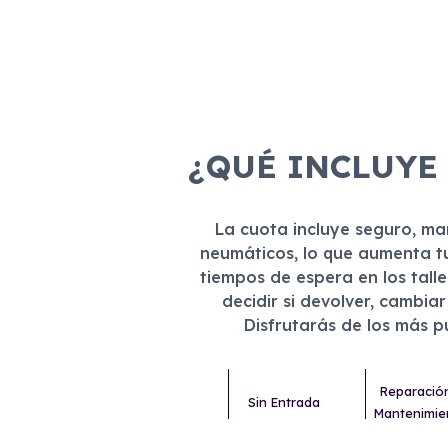
¿QUÉ INCLUYE
La cuota incluye seguro, m
neumáticos, lo que aumenta t
tiempos de espera en los tall
decidir si devolver, cambia
Disfrutarás de los más 
Reparació
Sin Entrada
Mantenimie