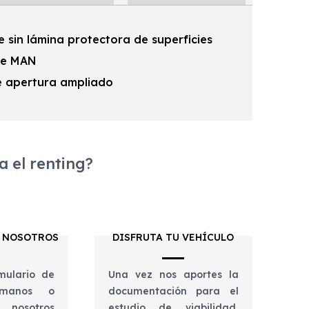
 sin lámina protectora de superficies
 de MAN
e apertura ampliado
 el renting?
 NOSOTROS
DISFRUTA TU VEHÍCULO
mulario de
Una vez nos aportes la
lámanos o
documentación para el
 nosotros
estudio de viabilidad,