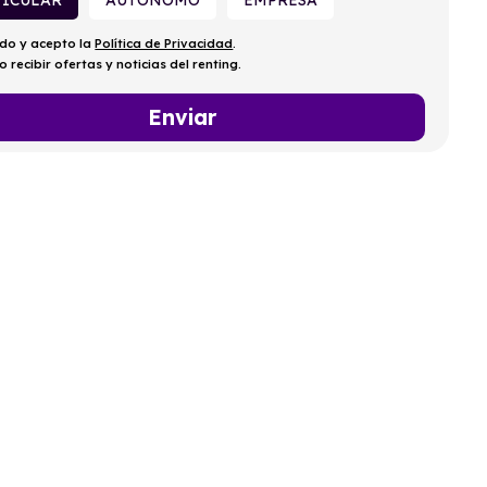
TICULAR
AUTÓNOMO
EMPRESA
ído y acepto la
Política de Privacidad
.
o recibir ofertas y noticias del renting.