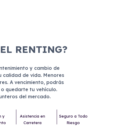
 EL RENTING?
antenimiento y cambio de
u calidad de vida. Menores
eres. A vencimiento, podrás
r o quedarte tu vehículo.
punteros del mercado.
n y
Asistencia en
Seguro a Todo
nto
Carretera
Riesgo