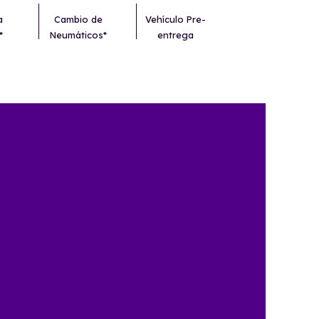
a
Cambio de
Vehículo Pre-
*
Neumáticos*
entrega