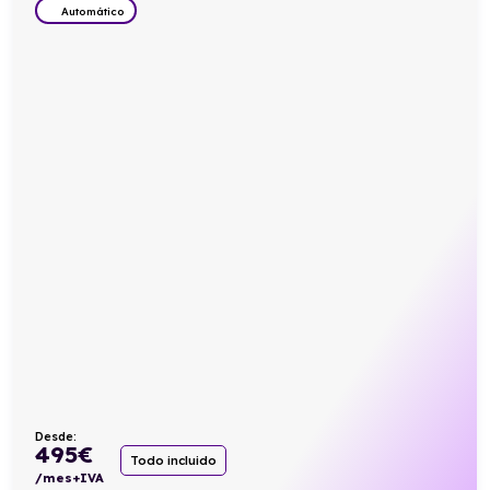
Automático
Desde:
495
€
Todo incluido
/mes+IVA