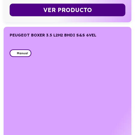
VER PRODUCTO
PEUGEOT BOXER 3.5 L2H2 BHDI S&S 6VEL
Manual