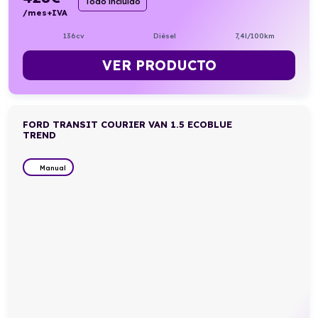
Todo incluido
/mes+IVA
136cv
Diésel
7,4l/100km
VER PRODUCTO
FORD TRANSIT COURIER VAN 1.5 ECOBLUE
TREND
Manual