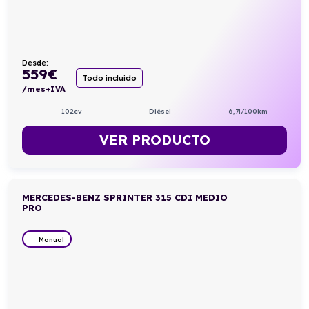
Desde:
559
€
Todo incluido
/mes+IVA
102cv
Diésel
6,7l/100km
VER PRODUCTO
MERCEDES-BENZ SPRINTER 315 CDI MEDIO
PRO
Manual