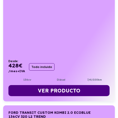
Desde:
428
€
Todo incluido
/mes+IVA
136cv
Diésel
7,4l/100km
VER PRODUCTO
FORD TRANSIT CUSTOM KOMBI 2.0 ECOBLUE
136CV 320 L2 TREND