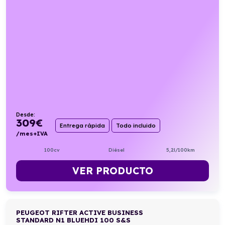
Desde:
309
€
Entrega rápida
Todo incluido
/mes+IVA
100cv
Diésel
5,2l/100km
VER PRODUCTO
PEUGEOT RIFTER ACTIVE BUSINESS
STANDARD N1 BLUEHDI 100 S&S