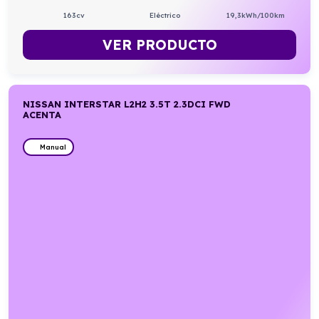
163cv
Eléctrico
19,3kWh/100km
VER PRODUCTO
NISSAN INTERSTAR L2H2 3.5T 2.3DCI FWD
ACENTA
Manual