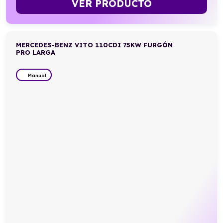
VER PRODUCTO
MERCEDES-BENZ VITO 110CDI 75KW FURGÓN
PRO LARGA
Manual