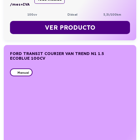
/mes+IVA
100cv
Diésel
5,3l/100km
VER PRODUCTO
FORD TRANSIT COURIER VAN TREND N1 1.5
ECOBLUE 100CV
Manual