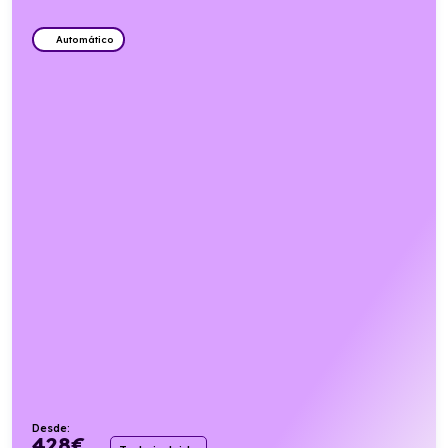
Automático
Desde:
428
€