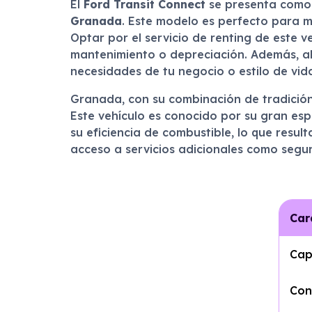
El
Ford Transit Connect
se presenta como u
Granada
. Este modelo es perfecto para m
Optar por el servicio de renting de este 
mantenimiento o depreciación. Además, al 
necesidades de tu negocio o estilo de vid
Granada, con su combinación de tradición
Este vehículo es conocido por su gran esp
su eficiencia de combustible, lo que result
acceso a servicios adicionales como segur
Car
Cap
Con