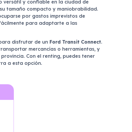
versátil y confiable en la ciudad de
 a su tamaño compacto y maniobrabilidad.
eocuparse por gastos imprevistos de
 fácilmente para adaptarte a las
para disfrutar de un
Ford Transit Connect
.
 transportar mercancías o herramientas, y
a provincia. Con el renting, puedes tener
tra a esta opción.