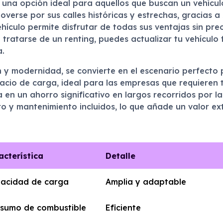
na opción ideal para aquellos que buscan un vehículo 
overse por sus calles históricas y estrechas, gracias
vehículo permite disfrutar de todas sus ventajas sin pr
tratarse de un renting, puedes actualizar tu vehículo
a.
 y modernidad, se convierte en el escenario perfecto 
acio de carga, ideal para las empresas que requieren
a en un ahorro significativo en largos recorridos por l
o y mantenimiento incluidos, lo que añade un valor ex
acterística
Detalle
acidad de carga
Amplia y adaptable
sumo de combustible
Eficiente