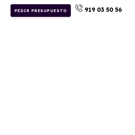
919 03 50 56
PEDIR PRESUPUESTO