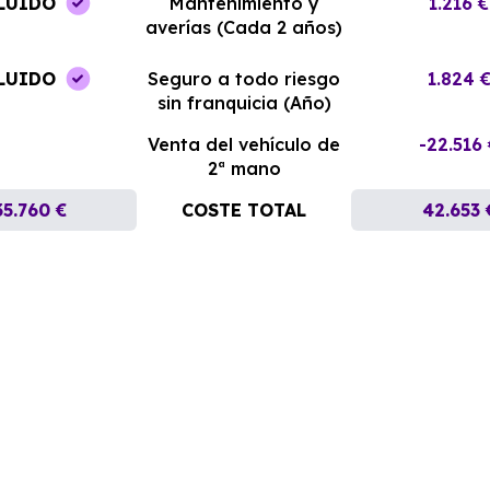
LUIDO
Mantenimiento y
1.216 €
averías (Cada 2 años)
LUIDO
Seguro a todo riesgo
1.824 
sin franquicia (Año)
Venta del vehículo de
-22.516
2ª mano
35.760 €
COSTE TOTAL
42.653 