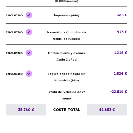
10.000km/año)
365 €
INCLUIDO
Impuestos (Año)
973 €
INCLUIDO
Neumáticos (1 cambio de
todas las ruedas)
1.216 €
INCLUIDO
Mantenimiento y averías
(Cada 2 años)
1.824 €
INCLUIDO
Seguro a todo riesgo sin
franquicia (Año)
-22.516 €
Venta del vehículo de 2ª
mano
35.760 €
COSTE TOTAL
42.653 €