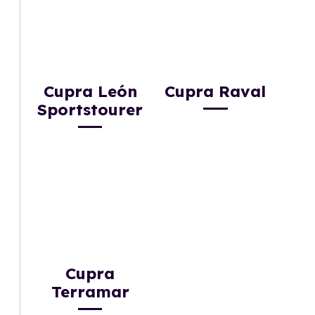
Cupra León
Cupra Raval
Sportstourer
Cupra
Terramar