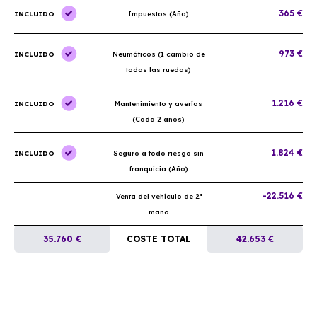
365 €
INCLUIDO
Impuestos (Año)
973 €
INCLUIDO
Neumáticos (1 cambio de
todas las ruedas)
1.216 €
INCLUIDO
Mantenimiento y averías
(Cada 2 años)
1.824 €
INCLUIDO
Seguro a todo riesgo sin
franquicia (Año)
-22.516 €
Venta del vehículo de 2ª
mano
35.760 €
COSTE TOTAL
42.653 €