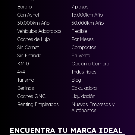
Barato
7 plazas
Con Asnef
15.000km Año
30.000km Año
50.000km Año
Vehículos Adaptados
Flexible
Coches de Lujo
Por Meses
Sin Carnet
Compactos
Sin Entrada
En Venta
KM 0
Opción a Compra
4×4
Industriales
Turismo
Blog
Berlinas
Calculadora
Coches GNC
Liquidación
Renting Empleados
Nuevas Empresas y
Autónomos
ENCUENTRA TU MARCA IDEAL