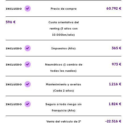
60.792 €
INCLUIDO
Precio de compra
596 €
Cuota orientativa del
renting (5 años con
10.000km/año)
365 €
INCLUIDO
Impuestos (Año)
973 €
INCLUIDO
Neumáticos (1 cambio de
todas las ruedas)
1.216 €
INCLUIDO
Mantenimiento y averías
(Cada 2 años)
1.824 €
INCLUIDO
Seguro a todo riesgo sin
franquicia (Año)
-22.516 €
Venta del vehículo de 2ª