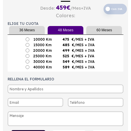
459
€
Desde:
/Mes+IVA
Con IVA
Colores:
ELIGE TU CUOTA
36 Meses
48 Meses
60 Meses
10000 Km
475
€/MES
+ IVA
15000 Km
485
€/MES
+ IVA
20000 Km
499
€/MES
+ IVA
25000 Km
525
€/MES
+ IVA
30000 Km
549
€/MES
+ IVA
40000 Km
589
€/MES
+ IVA
RELLENA EL FORMULARIO