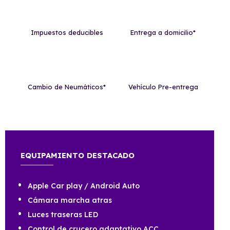
Impuestos deducibles
Entrega a domicilio*
Cambio de Neumáticos*
Vehículo Pre-entrega
EQUIPAMIENTO DESTACADO
Apple Car play / Android Auto
Cámara marcha atras
Luces traseras LED
Control de crucero adaptativo ACC