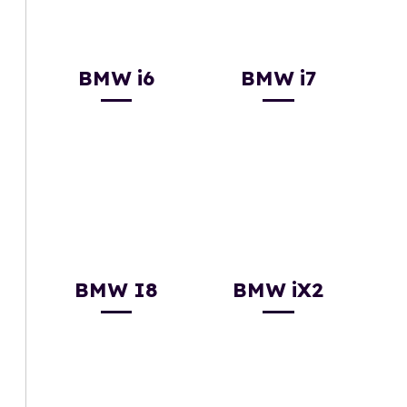
BMW i6
BMW i7
BMW I8
BMW iX2