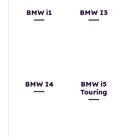
BMW i1
BMW I3
BMW I4
BMW i5
Touring