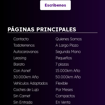
Escríbenos
PÁGINAS PRINCIPALES
Contacto
Quienes Somos
Todoterrenos
A Largo Plazo
Autocaravanas
Segunda Mano
Leasing
Pequeños
Barato
7 plazas
Con Asnef
15.000km Año
30.000km Año
50.000km Año
Vehículos Adaptados
Flexible
Coches de Lujo
Por Meses
Sin Carnet
Compactos
Sin Entrada
En Venta