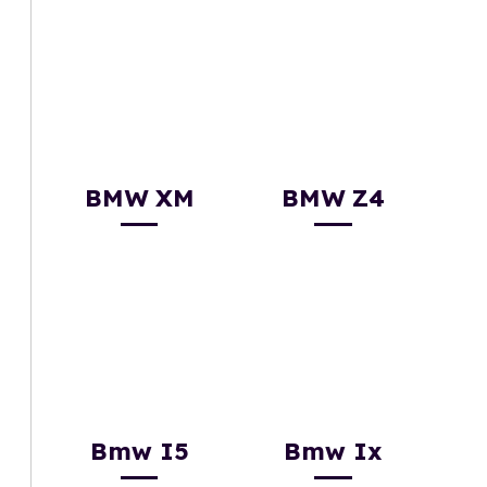
BMW XM
BMW Z4
Bmw I5
Bmw Ix