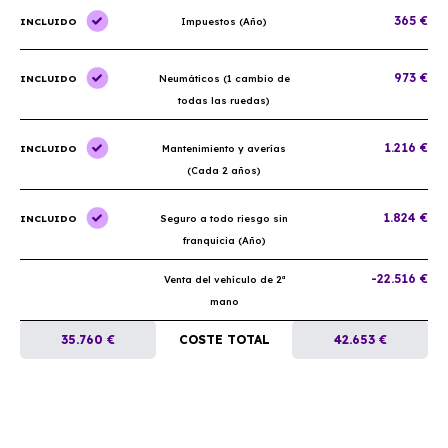
365 €
INCLUIDO
Impuestos (Año)
973 €
INCLUIDO
Neumáticos (1 cambio de
todas las ruedas)
1.216 €
INCLUIDO
Mantenimiento y averías
(Cada 2 años)
1.824 €
INCLUIDO
Seguro a todo riesgo sin
franquicia (Año)
-22.516 €
Venta del vehículo de 2ª
mano
35.760 €
COSTE TOTAL
42.653 €