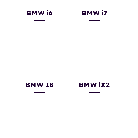
BMW i6
BMW i7
BMW I8
BMW iX2