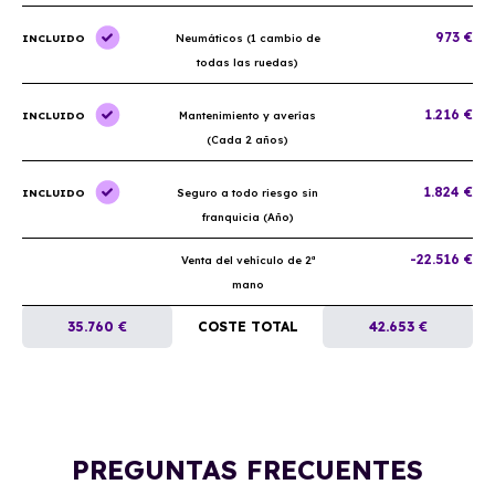
973 €
INCLUIDO
Neumáticos (1 cambio de
todas las ruedas)
1.216 €
INCLUIDO
Mantenimiento y averías
(Cada 2 años)
1.824 €
INCLUIDO
Seguro a todo riesgo sin
franquicia (Año)
-22.516 €
Venta del vehículo de 2ª
mano
35.760 €
COSTE TOTAL
42.653 €
PREGUNTAS FRECUENTES