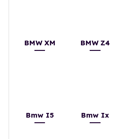
BMW XM
BMW Z4
Bmw I5
Bmw Ix