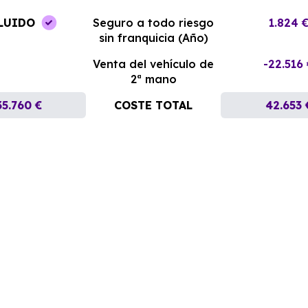
LUIDO
Seguro a todo riesgo
1.824 
sin franquicia (Año)
Venta del vehículo de
-22.516
2ª mano
35.760 €
COSTE TOTAL
42.653 