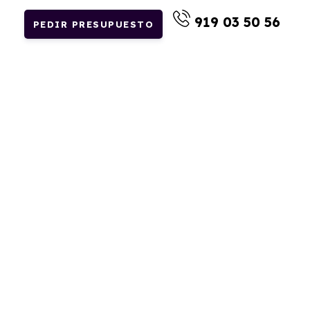
919 03 50 56
PEDIR PRESUPUESTO