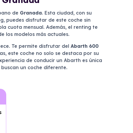
rbano de
Granada
. Esta ciudad, con su
ng, puedes disfrutar de este coche sin
la cuota mensual. Además, el renting te
de los modelos más actuales.
rece. Te permite disfrutar del
Abarth 600
vas, este coche no solo se destaca por su
experiencia de conducir un Abarth es única
s buscan un coche diferente.
s