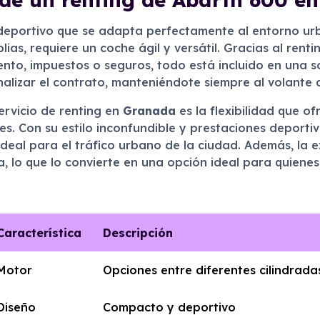
deportivo que se adapta perfectamente al entorno u
ias, requiere un coche ágil y versátil. Gracias al renti
to, impuestos o seguros, todo está incluido en una so
nalizar el contrato, manteniéndote siempre al volante 
ervicio de renting en
Granada
es la flexibilidad que of
es. Con su estilo inconfundible y prestaciones deporti
deal para el tráfico urbano de la ciudad. Además, la 
, lo que lo convierte en una opción ideal para quiene
Característica
Descripción
Motor
Opciones entre diferentes cilindrada
Diseño
Compacto y deportivo