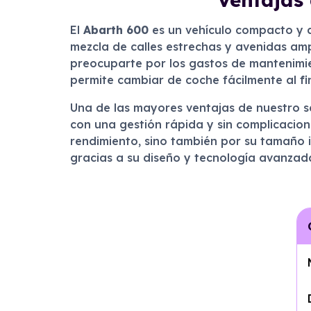
El
Abarth 600
es un vehículo compacto y 
mezcla de calles estrechas y avenidas ampl
preocuparte por los gastos de mantenimien
permite cambiar de coche fácilmente al fi
Una de las mayores ventajas de nuestro s
con una gestión rápida y sin complicacion
rendimiento, sino también por su tamaño i
gracias a su diseño y tecnología avanzada