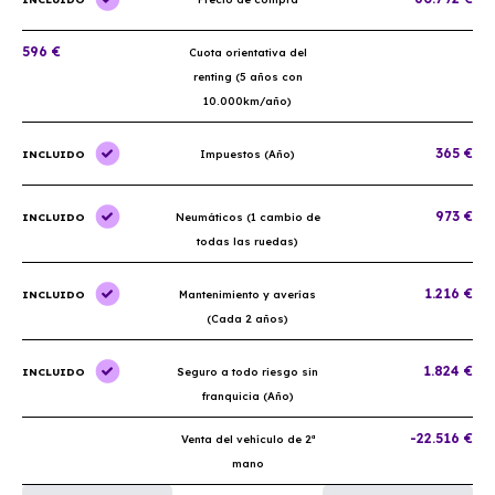
596 €
Cuota orientativa del
renting (5 años con
10.000km/año)
365 €
INCLUIDO
Impuestos (Año)
973 €
INCLUIDO
Neumáticos (1 cambio de
todas las ruedas)
1.216 €
INCLUIDO
Mantenimiento y averías
(Cada 2 años)
1.824 €
INCLUIDO
Seguro a todo riesgo sin
franquicia (Año)
-22.516 €
Venta del vehículo de 2ª
mano