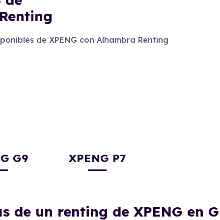
Renting
ponibles de XPENG con Alhambra Renting
G G9
XPENG P7
as de un renting de XPENG en 