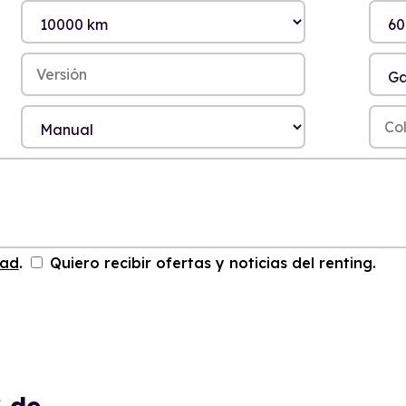
dad
.
Quiero recibir ofertas y noticias del renting.
S
de