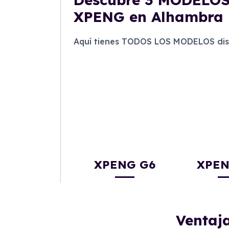
XPENG en Alhambra 
Aquí tienes TODOS LOS MODELOS dis
XPENG G6
XPEN
Ventaj