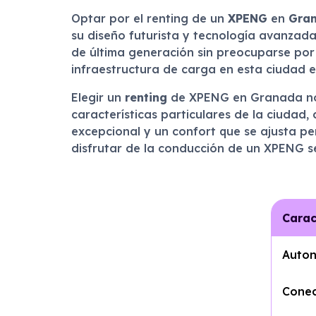
Optar por el renting de un
XPENG
en
Gra
su diseño futurista y tecnología avanzada,
de última generación sin preocuparse por 
infraestructura de carga en esta ciudad es
Elegir un
renting
de XPENG en Granada no 
características particulares de la ciudad,
excepcional y un confort que se ajusta pe
disfrutar de la conducción de un XPENG se
Carac
Auto
Conec