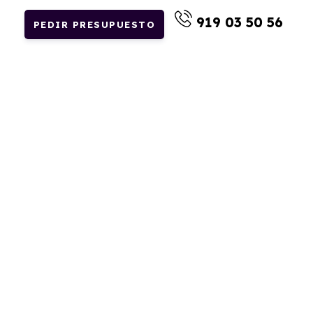
919 03 50 56
PEDIR PRESUPUESTO