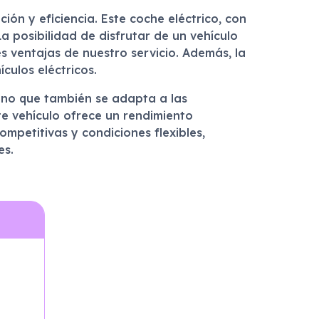
ón y eficiencia. Este coche eléctrico, con
a posibilidad de disfrutar de un vehículo
 ventajas de nuestro servicio. Además, la
culos eléctricos.
no que también se adapta a las
ste vehículo ofrece un rendimiento
mpetitivas y condiciones flexibles,
es.