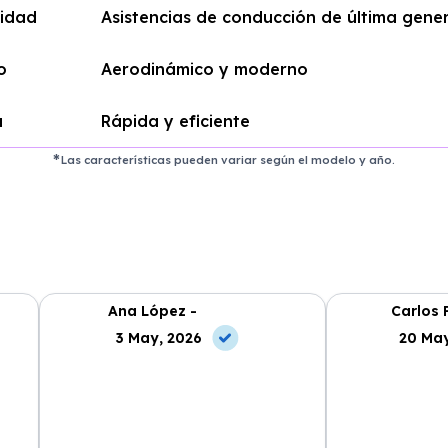
idad
Asistencias de conducción de última gene
o
Aerodinámico y moderno
a
Rápida y eficiente
Las características pueden variar según el modelo y año.
Ana López -
Carlos 
3 May, 2026
20 May