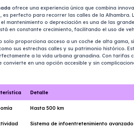
nada
ofrece una experiencia única que combina innovaci
 es perfecto para recorrer las calles de la Alhambra. L
el mantenimiento o depreciación es una de las grandes
tá en constante crecimiento, facilitando el uso de vehí
solo proporciona acceso a un coche de alta gama, si
 como sus estrechas calles y su patrimonio histórico. E
rfectamente a la vida urbana granadina. Con tarifas co
 convierte en una opción accesible y sin complicacion
terística
Detalle
nomía
Hasta 500 km
tividad
Sistema de infoentretenimiento avanzado