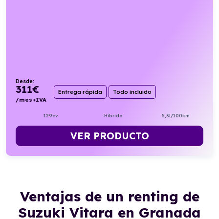
Desde:
311
€
Entrega rápida
Todo incluido
/mes+IVA
129cv
Híbrido
5,3l/100km
VER PRODUCTO
Ventajas de un renting de
Suzuki Vitara en Granada