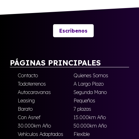
Escríbenos
PÁGINAS PRINCIPALES
Contacto
Quienes Somos
Todoterrenos
A Largo Plazo
Autocaravanas
Segunda Mano
Leasing
Pequeños
Barato
7 plazas
Con Asnef
15.000km Año
30.000km Año
50.000km Año
Vehículos Adaptados
Flexible