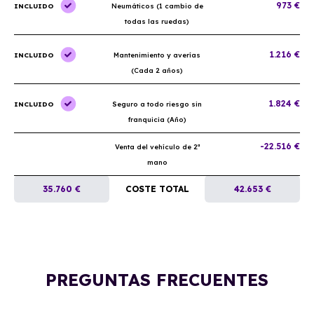
973 €
INCLUIDO
Neumáticos (1 cambio de
todas las ruedas)
1.216 €
INCLUIDO
Mantenimiento y averías
(Cada 2 años)
1.824 €
INCLUIDO
Seguro a todo riesgo sin
franquicia (Año)
-22.516 €
Venta del vehículo de 2ª
mano
35.760 €
COSTE TOTAL
42.653 €
PREGUNTAS FRECUENTES