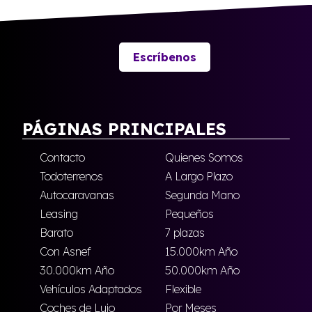
Escríbenos
PÁGINAS PRINCIPALES
Contacto
Quienes Somos
Todoterrenos
A Largo Plazo
Autocaravanas
Segunda Mano
Leasing
Pequeños
Barato
7 plazas
Con Asnef
15.000km Año
30.000km Año
50.000km Año
Vehículos Adaptados
Flexible
Coches de Lujo
Por Meses