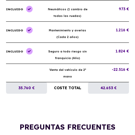
973 €
INCLUIDO
Neumáticos (1 cambio de
todas las ruedas)
1.216 €
INCLUIDO
Mantenimiento y averías
(Cada 2 años)
1.824 €
INCLUIDO
Seguro a todo riesgo sin
franquicia (Año)
-22.516 €
Venta del vehículo de 2ª
mano
35.760 €
COSTE TOTAL
42.653 €
PREGUNTAS FRECUENTES