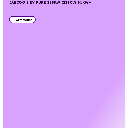
JAECOO 5 EV PURE 155KW (211CV) 61KWH
Automático