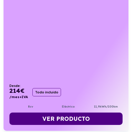
Desde:
214
€
Todo incluido
/mes+IVA
8cv
Eléctrico
11,9kWh/100km
VER PRODUCTO