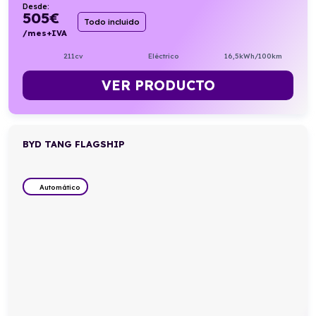
Desde:
505
€
Todo incluido
/mes+IVA
211cv
Eléctrico
16,5kWh/100km
VER PRODUCTO
BYD TANG FLAGSHIP
Automático