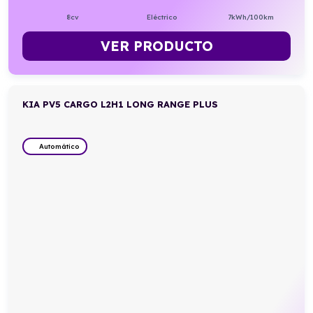
8cv
Eléctrico
7kWh/100km
VER PRODUCTO
KIA PV5 CARGO L2H1 LONG RANGE PLUS
Automático