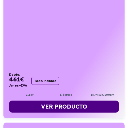
Desde:
461
€
Todo incluido
/mes+IVA
211cv
Eléctrico
15,9kWh/100km
VER PRODUCTO