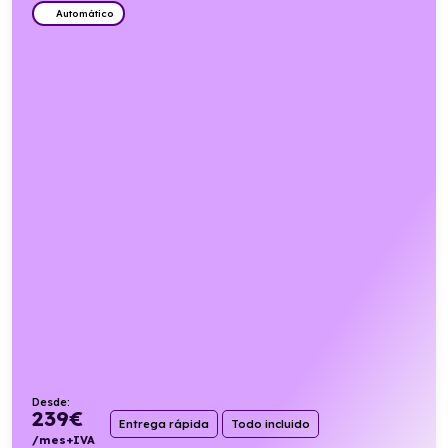
Automático
Desde:
239
€
Entrega rápida
Todo incluido
/mes+IVA