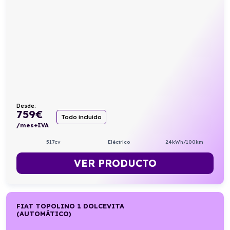
Desde:
759
€
Todo incluido
/mes+IVA
517cv
Eléctrico
24kWh/100km
VER PRODUCTO
FIAT TOPOLINO 1 DOLCEVITA
(AUTOMÁTICO)