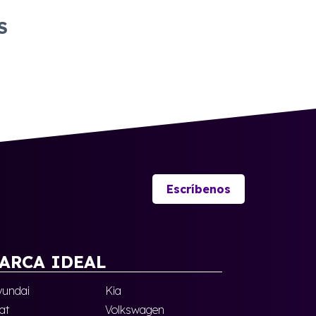
S
Escríbenos
ARCA IDEAL
undai
Kia
at
Volkswagen