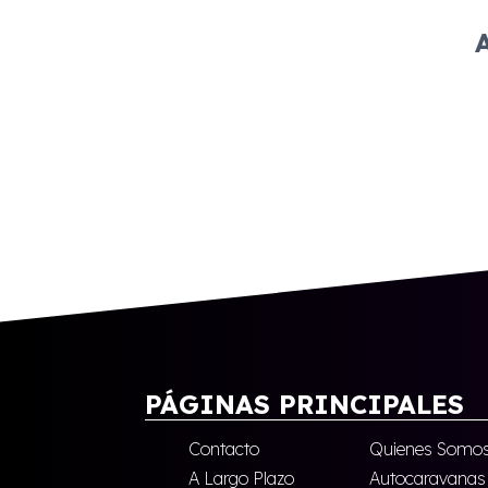
PÁGINAS PRINCIPALES
Contacto
Quienes Somo
A Largo Plazo
Autocaravanas