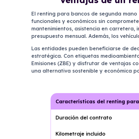
El renting para bancos de segunda mano e
funcionales y económicos sin comprometer 
mantenimientos, asistencia en carretera, i
presupuesto mensual. Además, los vehículo
Las entidades pueden beneficiarse de dedu
estratégica. Con etiquetas medioambienta
Emisiones (ZBE) y disfrutar de ventajas 
una alternativa sostenible y económica par
Características del renting pa
Duración del contrato
Kilometraje incluido