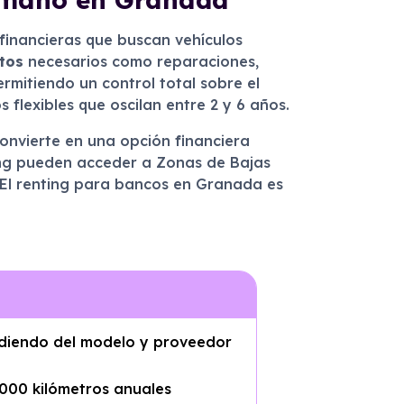
financieras que buscan vehículos
tos
necesarios como reparaciones,
ermitiendo un control total sobre el
flexibles que oscilan entre 2 y 6 años.
convierte en una opción financiera
ing pueden acceder a Zonas de Bajas
 El renting para bancos en Granada es
ndiendo del modelo y proveedor
000 kilómetros anuales