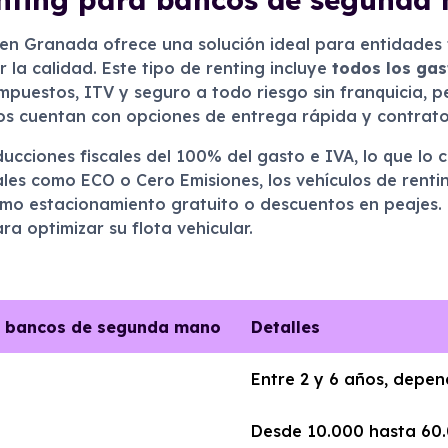
n Granada ofrece una solución ideal para entidades 
la calidad. Este tipo de renting incluye
todos los gas
mpuestos, ITV y seguro a todo riesgo sin franquicia, p
s cuentan con opciones de entrega rápida y contratos 
cciones fiscales del 100% del gasto e IVA, lo que lo 
les como ECO o Cero Emisiones, los vehículos de rent
como estacionamiento gratuito o descuentos en peajes.
a optimizar su flota vehicular.
ra bancos de segunda mano
Detalles
Entre 2 y 6 años, depe
Desde 10.000 hasta 60.