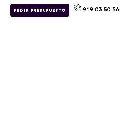
919 03 50 56
PEDIR PRESUPUESTO