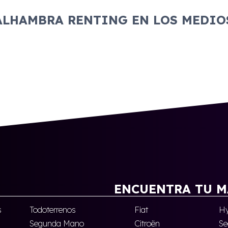
ALHAMBRA RENTING EN LOS MEDIO
ENCUENTRA TU M
s
Todoterrenos
Fiat
Hy
Segunda Mano
Citroën
Se