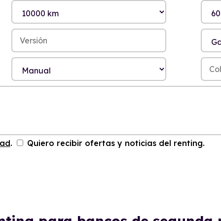
dad
.
Quiero recibir ofertas y noticias del renting.
enting para bancos de segund