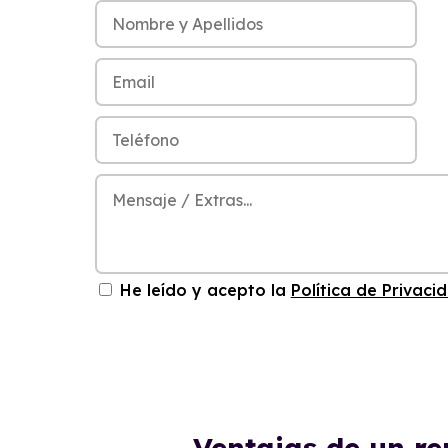
He leído y acepto la
Política de Privaci
Ventajas de un r