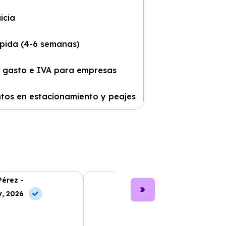
icia
pida (4-6 semanas)
 gasto e IVA para empresas
tos en estacionamiento y peajes
Pérez -
Lucía García -
, 2026
10 Jul, 2026