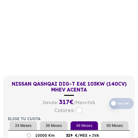
NISSAN QASHQAI DIG-T E6E 103KW (140CV)
MHEV ACENTA
317
€
Desde:
/Mes+IVA
Con IVA
Colores:
ELIGE TU CUOTA
24 Meses
36 Meses
48 Meses
60 Meses
10000 Km
329
€/MES
+ IVA