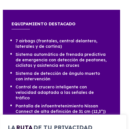
EQUIPAMIENTO DESTACADO
7 airbags (frontales, central delantero,
laterales y de cortina)
Sistema automático de frenada predictiva
de emergencia con detección de peatones,
ciclistas y asistencia en cruces
Sistema de detección de ángulo muerto
con intervención
Control de crucero inteligente con
velocidad adaptada a las señales de
tráfico
Pantalla de infoentretenimiento Nissan
Connect de alta definición de 31 cm (12,3”))
Apple Carplay® y Google Android Auto®
inalámbricos
LA
RUTA
DE TU PRIVACIDAD