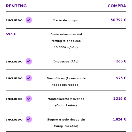
RENTING
COMPRA
60.792 €
INCLUIDO
Precio de compra
596 €
Cuota orientativa del
renting (5 años con
10.000km/año)
365 €
INCLUIDO
Impuestos (Año)
973 €
INCLUIDO
Neumáticos (1 cambio de
todas las ruedas)
1.216 €
INCLUIDO
Mantenimiento y averías
(Cada 2 años)
1.824 €
INCLUIDO
Seguro a todo riesgo sin
franquicia (Año)