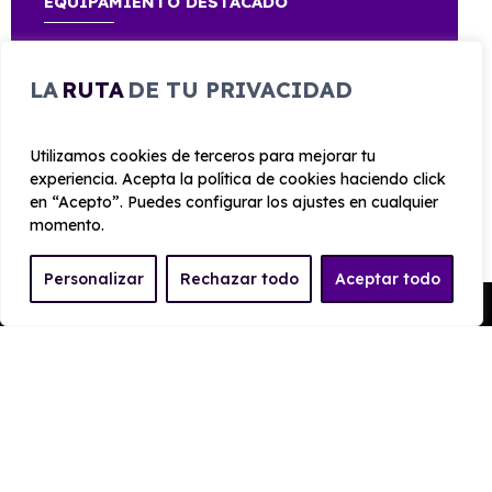
EQUIPAMIENTO DESTACADO
A2
LA
RUTA
DE TU PRIVACIDAD
Utilizamos cookies de terceros para mejorar tu
experiencia. Acepta la política de cookies haciendo click
en “Acepto”. Puedes configurar los ajustes en cualquier
CARROCERÍA
momento.
Largo
Alto
Personalizar
Rechazar todo
Aceptar todo
2.200 mm
1.420 mm
Pedir Presupuesto
Ancho
Maletero
765 mm
0
PRESTACIONES