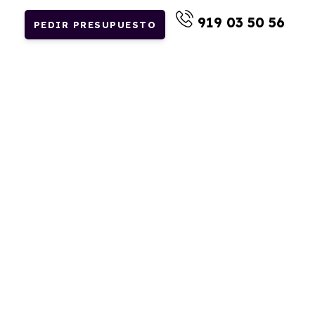
919 03 50 56
PEDIR PRESUPUESTO