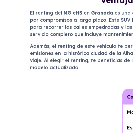
El renting del
MG eHS
en
Granada
es una 
por compromisos a largo plazo. Este SUV 
para recorrer las calles empedradas y las 
servicio completo que incluye mantenimien
Además, el
renting
de este vehículo te per
emisiones en la histórica ciudad de la Alh
viaje. Al elegir el renting, te beneficias 
modelo actualizado.
Ca
Mo
Es