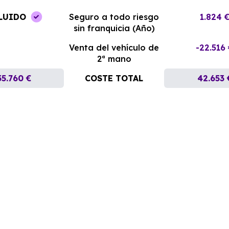
LUIDO
Seguro a todo riesgo
1.824 
sin franquicia (Año)
Venta del vehículo de
-22.516
2ª mano
35.760 €
COSTE TOTAL
42.653 