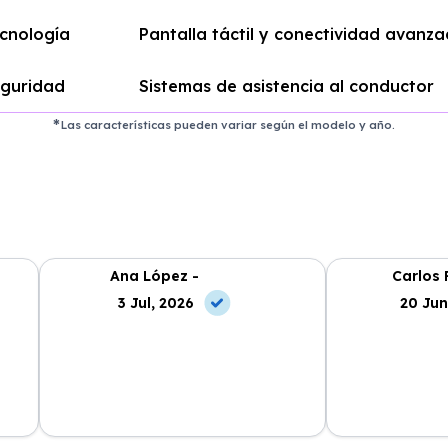
cnología
Pantalla táctil y conectividad avanz
guridad
Sistemas de asistencia al conductor
Las características pueden variar según el modelo y año.
Ana López -
Carlos 
3 Jul, 2026
20 Jun
La experiencia con Alhambra
Contratar el re