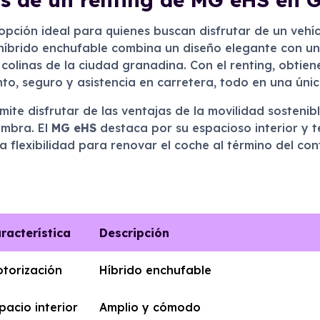
opción ideal para quienes buscan disfrutar de un vehí
híbrido enchufable combina un diseño elegante con un
colinas de la ciudad granadina. Con el renting, obtien
to, seguro y asistencia en carretera, todo en una úni
mite disfrutar de las ventajas de la movilidad sostenib
ambra. El
MG eHS
destaca por su espacioso interior y 
de la flexibilidad para renovar el coche al término del 
racterística
Descripción
torización
Híbrido enchufable
pacio interior
Amplio y cómodo