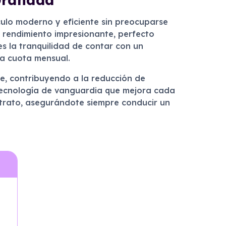
culo moderno y eficiente sin preocuparse
 rendimiento impresionante, perfecto
es la tranquilidad de contar con un
ca cuota mensual.
le, contribuyendo a la reducción de
tecnología de vanguardia que mejora cada
contrato, asegurándote siempre conducir un