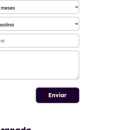
 Granada