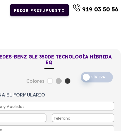
919 03 50 56
PEDIR PRESUPUESTO
EDES-BENZ GLE 350DE TECNOLOGÍA HÍBRIDA
EQ
Sin IVA
Colores:
NA EL FORMULARIO