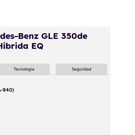
des-Benz GLE 350de
Híbrida EQ
Tecnología
Seguridad
A-840)