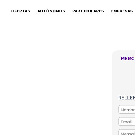
OFERTAS
AUTÓNOMOS
PARTICULARES
EMPRESAS
MERC
GLE 350de
ida EQ
RELLE