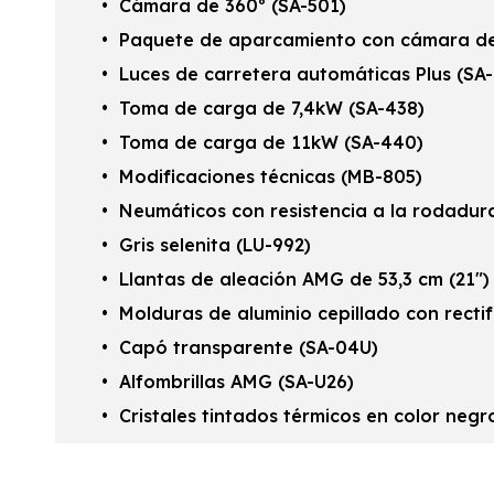
Cámara de 360º (SA-501)
Paquete de aparcamiento con cámara de 
Luces de carretera automáticas Plus (SA-
Toma de carga de 7,4kW (SA-438)
Toma de carga de 11kW (SA-440)
Modificaciones técnicas (MB-805)
Neumáticos con resistencia a la rodadur
Gris selenita (LU-992)
Llantas de aleación AMG de 53,3 cm (21")
Molduras de aluminio cepillado con rectif
Capó transparente (SA-04U)
Alfombrillas AMG (SA-U26)
Cristales tintados térmicos en color negr