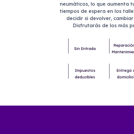
neumáticos, lo que aumenta t
tiempos de espera en los tall
decidir si devolver, cambia
Disfrutarás de los más 
Reparació
Sin Entrada
Mantenimie
Impuestos
Entrega 
deducibles
domicilio