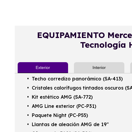
EQUIPAMIENTO Merce
Tecnología 
Exterior
Interior
Techo corredizo panorámico (SA-413)
Cristales calorífugos tintados oscuros (S
Kit estético AMG (SA-772)
AMG Line exterior (PC-P31)
Paquete Night (PC-P55)
Llantas de aleación AMG de 19"