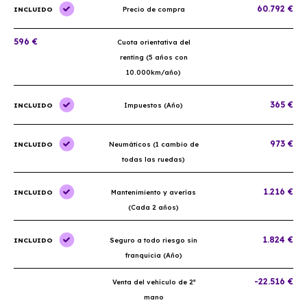
60.792 €
INCLUIDO
Precio de compra
596 €
Cuota orientativa del
renting (5 años con
10.000km/año)
365 €
INCLUIDO
Impuestos (Año)
973 €
INCLUIDO
Neumáticos (1 cambio de
todas las ruedas)
1.216 €
INCLUIDO
Mantenimiento y averías
(Cada 2 años)
1.824 €
INCLUIDO
Seguro a todo riesgo sin
franquicia (Año)
-22.516 €
Venta del vehículo de 2ª
mano