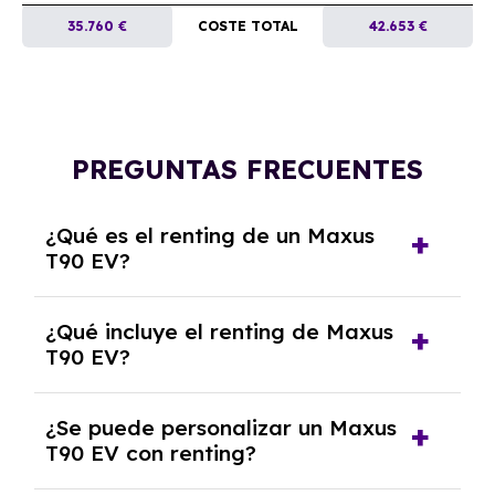
35.760 €
COSTE TOTAL
42.653 €
PREGUNTAS FRECUENTES
¿Qué es el renting de un Maxus
T90 EV?
El renting de un Maxus T90 EV es un contrato
¿Qué incluye el renting de Maxus
de alquiler a largo plazo en el que pagas una
T90 EV?
cuota mensual fija por el uso del coche
durante un periodo determinado,
El renting incluye el uso y disfrute del coche,
generalmente entre 2 y 5 años.
¿Se puede personalizar un Maxus
seguro a todo riesgo, mantenimiento,
T90 EV con renting?
reparaciones, impuestos, asistencia en
carretera y gestión de la documentación.