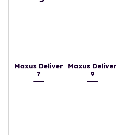
Maxus Deliver
Maxus Deliver
7
9