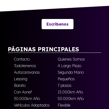
Escríbenos
PÁGINAS PRINCIPALES
Contacto
Quienes Somos
Todoterrenos
A Largo Plazo
Autocaravanas
Segunda Mano
Leasing
Pequeños
Barato
7 plazas
Con Asnef
15.000km Año
30.000km Año
50.000km Año
Vehículos Adaptados
Flexible