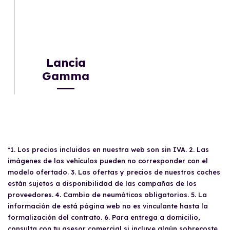
Lancia
Gamma
*1. Los precios incluidos en nuestra web son sin IVA. 2. Las
imágenes de los vehículos pueden no corresponder con el
modelo ofertado. 3. Las ofertas y precios de nuestros coches
están sujetos a disponibilidad de las campañas de los
proveedores. 4. Cambio de neumáticos obligatorios. 5. La
información de está página web no es vinculante hasta la
formalización del contrato. 6. Para entrega a domicilio,
consulta con tu asesor comercial si incluye algún sobrecoste.