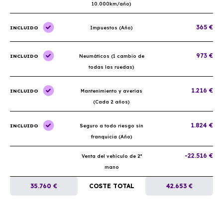
10.000km/año)
365 €
INCLUIDO
Impuestos (Año)
973 €
INCLUIDO
Neumáticos (1 cambio de
todas las ruedas)
1.216 €
INCLUIDO
Mantenimiento y averías
(Cada 2 años)
1.824 €
INCLUIDO
Seguro a todo riesgo sin
franquicia (Año)
-22.516 €
Venta del vehículo de 2ª
mano
35.760 €
COSTE TOTAL
42.653 €