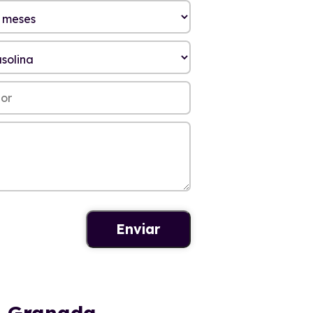
en Granada