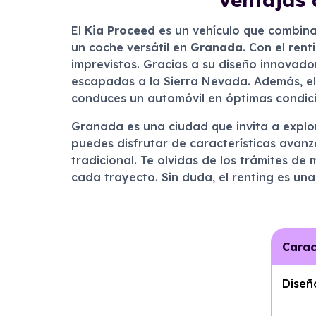
El
Kia Proceed
es un vehículo que combina
un coche versátil en
Granada
. Con el ren
imprevistos. Gracias a su diseño innovador
escapadas a la Sierra Nevada. Además, el 
conduces un automóvil en óptimas condic
Granada es una ciudad que invita a explor
puedes disfrutar de características avan
tradicional. Te olvidas de los trámites de
cada trayecto. Sin duda, el renting es un
Carac
Diseñ