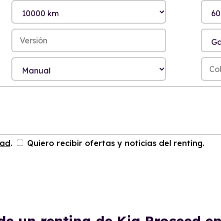
dad
.
Quiero recibir ofertas y noticias del renting.
de un renting de Kia Proceed 