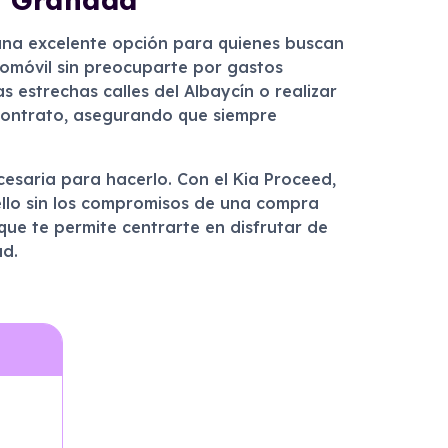
 una excelente opción para quienes buscan
utomóvil sin preocuparte por gastos
s estrechas calles del Albaycín o realizar
l contrato, asegurando que siempre
ecesaria para hacerlo. Con el Kia Proceed,
ello sin los compromisos de una compra
 que te permite centrarte en disfrutar de
ad.