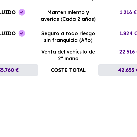
LUIDO
Mantenimiento y
1.216 €
averías (Cada 2 años)
LUIDO
Seguro a todo riesgo
1.824 
sin franquicia (Año)
Venta del vehículo de
-22.516
2ª mano
35.760 €
COSTE TOTAL
42.653 