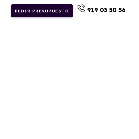
919 03 50 56
PEDIR PRESUPUESTO