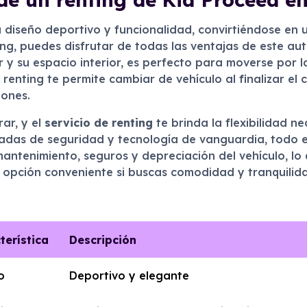
 diseño deportivo y funcionalidad, convirtiéndose en
ting, puedes disfrutar de todas las ventajas de este a
 y su espacio interior, es perfecto para moverse por la
renting te permite cambiar de vehículo al finalizar e
iones.
ar, y el
servicio de renting
te brinda la flexibilidad n
zadas de seguridad y tecnología de vanguardia, todo 
 mantenimiento, seguros y depreciación del vehículo, lo
a opción conveniente si buscas comodidad y tranquilid
terística
Descripción
o
Deportivo y elegante