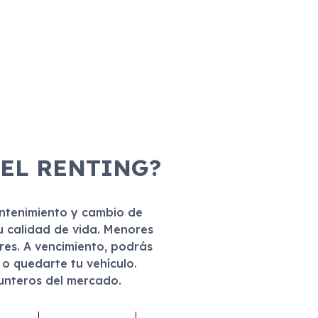
 EL RENTING?
antenimiento y cambio de
u calidad de vida. Menores
eres. A vencimiento, podrás
r o quedarte tu vehículo.
punteros del mercado.