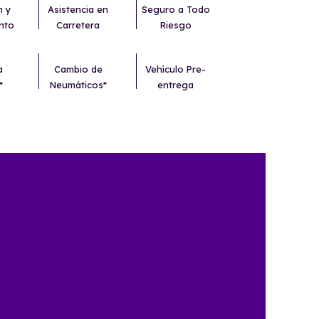
n y
Asistencia en
Seguro a Todo
nto
Carretera
Riesgo
a
Cambio de
Vehículo Pre-
*
Neumáticos*
entrega