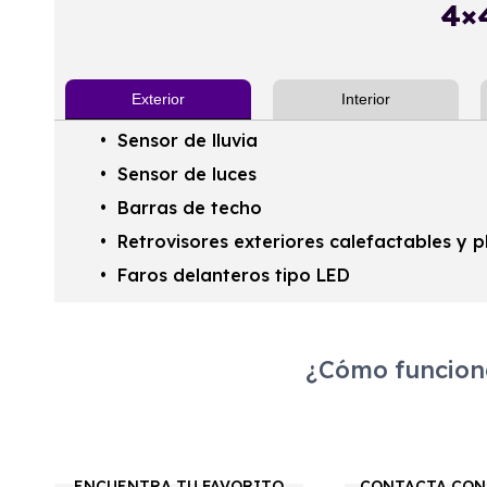
4×
Exterior
Interior
Sensor de lluvia
Sensor de luces
Barras de techo
Retrovisores exteriores calefactables y 
Faros delanteros tipo LED
¿Cómo funciona
ENCUENTRA TU FAVORITO
CONTACTA CON