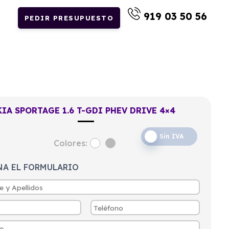
919 03 50 56
PEDIR PRESUPUESTO
KIA SPORTAGE 1.6 T-GDI PHEV DRIVE 4×4
Sin IVA
Colores:
NA EL FORMULARIO