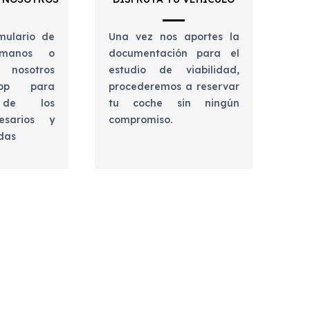
mulario de
Una vez nos aportes la
lámanos o
documentación para el
 nosotros
estudio de viabilidad,
app para
procederemos a reservar
e de los
tu coche sin ningún
esarios y
compromiso.
udas