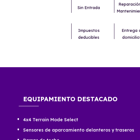
Reparació
Sin Entrada
Mantenimie
Impuestos
Entrega 
deducibles
domicilio
EQUIPAMIENTO DESTACADO
4x4 Terrain Mode Select
Sensores de aparcamiento delanteros y traseros