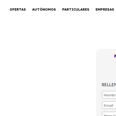
OFERTAS
AUTÓNOMOS
PARTICULARES
EMPRESAS
6 T-GDI PHEV
RELLE