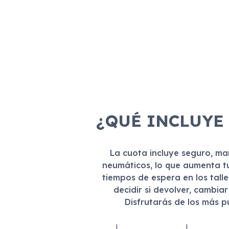
¿QUÉ INCLUYE
La cuota incluye seguro, m
neumáticos, lo que aumenta t
tiempos de espera en los tall
decidir si devolver, cambia
Disfrutarás de los más 